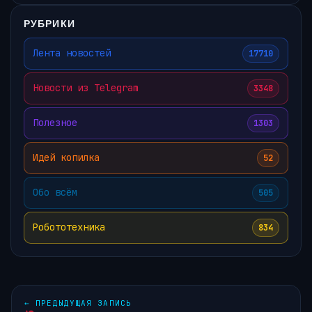
РУБРИКИ
Лента новостей
17710
Новости из Telegram
3348
Полезное
1303
Идей копилка
52
Обо всём
505
Робототехника
834
←
ПРЕДЫДУЩАЯ ЗАПИСЬ