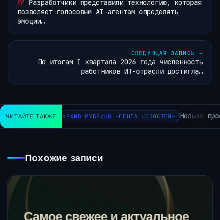
Разработчики представили технологию, которая
позволяет голосовым AI-агентам определять
эмоции…
СЛЕДУЮЩАЯ ЗАПИСЬ
→
По итогам I квартала 2026 года численность
работников ИТ-отрасли достигла…
Нельзя про
ЧИТАЙТЕ ТАКЖЕ
АРХИВ РУБРИКИ ~ЛЕНТА НОВОСТЕЙ~
Похожие записи