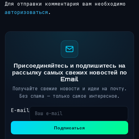
Для отправки комментария вам необходимо
авторизоваться
.
Присоединяйтесь и подпишитесь на
рассылку самых свежих новостей по
Email
Получайте свежие новости и идеи на почту.
Без спама — только самое интересное.
E-mail
Подписаться