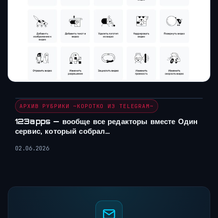
АРХИВ РУБРИКИ ~КОРОТКО ИЗ TELEGRAM~
123apps — вообще все редакторы вместе Один
сервис, который собрал…
02.06.2026