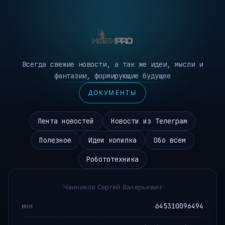
Всегда свежие новости, а так же идеи, мысли и
фантазии, формирующие будущее
ДОКУМЕНТЫ
Лента новостей
Новости из Телеграм
Полезное
Идеи копилка
Обо всем
Робототехника
Чаиников Сергей Валерьевич
645310096494
ИНН