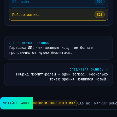
Обо всём
503
Робототехника
820
←
ПРЕДЫДУЩАЯ ЗАПИСЬ
Парадокс ИИ: чем дешевле код, тем больше
программистов нужно Аналитика…
СЛЕДУЮЩАЯ ЗАПИСЬ
→
Гибрид промпт-ролей — один вопрос, несколько
точек зрения Появился новый…
EleTac: мягкий робо
ЧИТАЙТЕ ТАКЖЕ
НОВОСТИ РОБОТОТЕХНИКИ