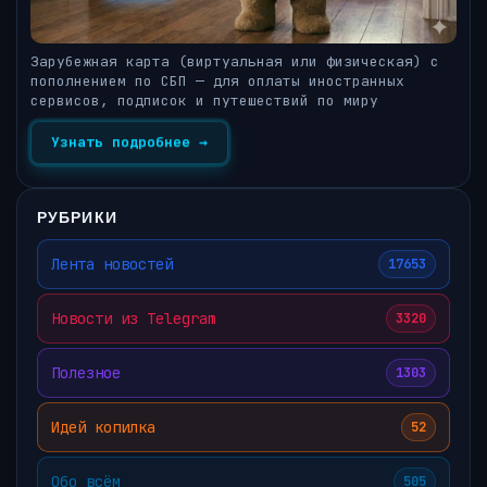
Зарубежная карта (виртуальная или физическая) с
пополнением по СБП — для оплаты иностранных
сервисов, подписок и путешествий по миру
Узнать подробнее →
РУБРИКИ
Лента новостей
17653
Новости из Telegram
3320
Полезное
1303
Идей копилка
52
Обо всём
505