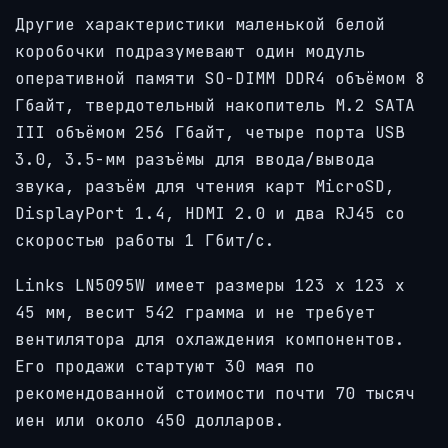
Другие характеристики маленькой белой
коробочки подразумевают один модуль
оперативной памяти SO-DIMM DDR4 объёмом 8
Гбайт, твердотельный накопитель M.2 SATA
III объёмом 256 Гбайт, четыре порта USB
3.0, 3.5-мм разъёмы для ввода/вывода
звука, разъём для чтения карт MicroSD,
DisplayPort 1.4, HDMI 2.0 и два RJ45 со
скоростью работы 1 Гбит/с.
Links LN5095W имеет размеры 123 x 123 x
45 мм, весит 542 грамма и не требует
вентилятора для охлаждения компонентов.
Его продажи стартуют 30 мая по
рекомендованной стоимости почти 70 тысяч
иен или около 450 долларов.