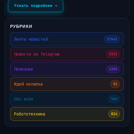
Узнать подробнее →
РУБРИКИ
Лента новостей
17641
Новости из Telegram
3321
Полезное
1303
Идей копилка
52
Обо всём
504
Робототехника
824