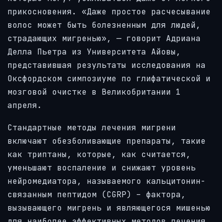
прикосновения. «Даже простое расчесывание
волос может быть болезненным для людей,
страдающих мигренью», — говорит Адриана
Делла Пьетра из Университета Айовы,
представившая результаты исследования на
Оксфордском симпозиуме по глифатической и
мозговой очистке в Великобритании 1
апреля.
Стандартные методы лечения мигрени
включают обезболивающие препараты, такие
как триптаны, которые, как считается,
уменьшают воспаление и снижают уровень
нейромедиатора, называемого кальцитонин-
связанным пептидом (CGRP) – фактора,
вызывающего мигрень и являющегося мишенью
для наиболее эффективных методов лечения