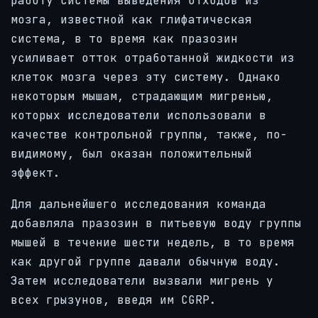
работу системы выведения отходов из
мозга, известной как глифатическая
система, в то время как празозин
усиливает отток отработанной жидкости из
клеток мозга через эту систему. Однако
некоторым мышам, страдающим мигренью,
которых исследователи использовали в
качестве контрольной группы, также, по-
видимому, был оказан положительный
эффект.
Для дальнейшего исследования команда
добавляла празозин в питьевую воду группы
мышей в течение шести недель, в то время
как другой группе давали обычную воду.
Затем исследователи вызвали мигрень у
всех грызунов, введя им CGRP.