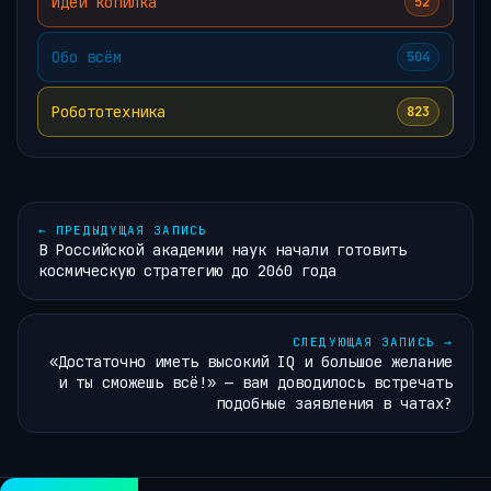
Идей копилка
52
Обо всём
504
Робототехника
823
←
ПРЕДЫДУЩАЯ ЗАПИСЬ
В Российской академии наук начали готовить
космическую стратегию до 2060 года
СЛЕДУЮЩАЯ ЗАПИСЬ
→
«Достаточно иметь высокий IQ и большое желание
и ты сможешь всё!» — вам доводилось встречать
подобные заявления в чатах?