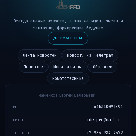
Всегда свежие новости, а так же идеи, мысли и
фантазии, формирующие будущее
ДОКУМЕНТЫ
Лента новостей
Новости из Телеграм
Полезное
Идеи копилка
Обо всем
Робототехника
Чаиников Сергей Валерьевич
645310096494
ИНН
ideipro@mail.ru
EMAIL
+7 986 984 9672
ТЕЛЕФОН