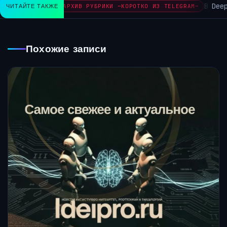
В Deep
ЧИТАЙТЕ ТАКЖЕ
АРХИВ РУБРИКИ ~КОРОТКО ИЗ TELEGRAM~
Похожие записи