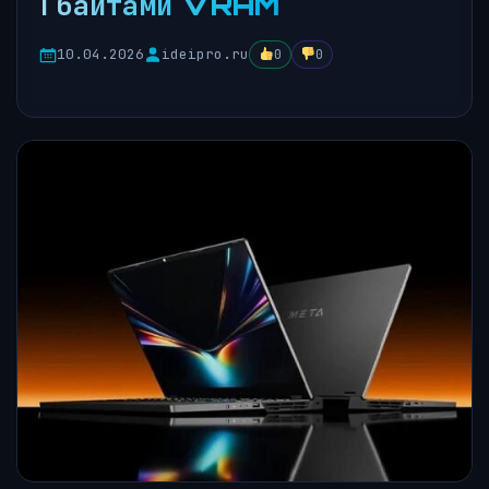
Гбайтами VRAM
10.04.2026
ideipro.ru
0
0