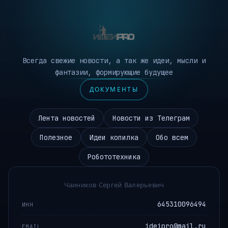
Всегда свежие новости, а так же идеи, мысли и
фантазии, формирующие будущее
ДОКУМЕНТЫ
Лента новостей
Новости из Телеграм
Полезное
Идеи копилка
Обо всем
Робототехника
Чаиников Сергей Валерьевич
645310096494
ИНН
ideipro@mail.ru
EMAIL