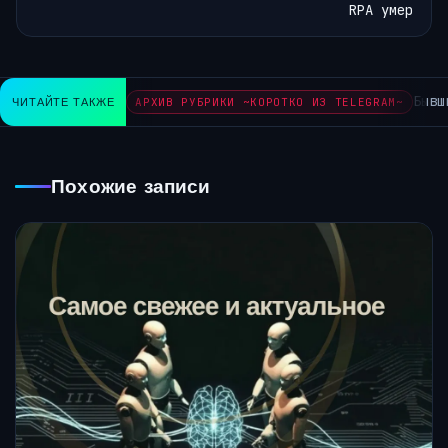
RPA умер
Бывший
ЧИТАЙТЕ ТАКЖЕ
АРХИВ РУБРИКИ ~КОРОТКО ИЗ TELEGRAM~
Похожие записи