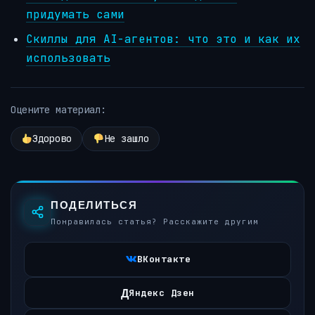
придумать сами
Скиллы для AI-агентов: что это и как их
использовать
Оцените материал:
Здорово
Не зашло
ПОДЕЛИТЬСЯ
Понравилась статья? Расскажите другим
ВКонтакте
Д
Яндекс Дзен