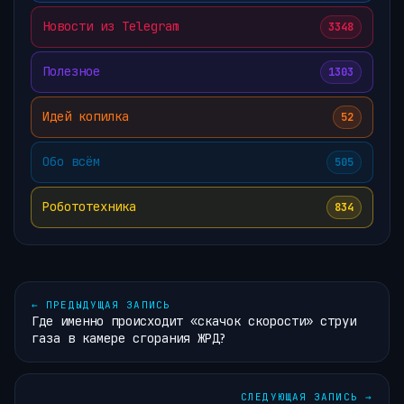
Новости из Telegram
3348
Полезное
1303
Идей копилка
52
Обо всём
505
Робототехника
834
←
ПРЕДЫДУЩАЯ ЗАПИСЬ
Где именно происходит «скачок скорости» струи
газа в камере сгорания ЖРД?
СЛЕДУЮЩАЯ ЗАПИСЬ
→