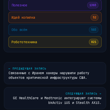
Полезное
1303
Идей копилка
52
Обо всём
503
Робототехника
821
←
ПРЕДЫДУЩАЯ ЗАПИСЬ
Связанные с Ираном хакеры нарушили работу
объектов критической инфраструктуры США.
СЛЕДУЮЩАЯ ЗАПИСЬ
→
GE HealthCare и Medtronic интегрируют системы
bkActiv iUS и Stealth AXiS.