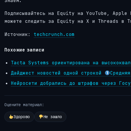
знаем.
Подписывайтесь на Equity на YouTube, Apple 
можете следить за Equity на X и Threads в T
Источник:
techcrunch.com
Похожие записи
Tacta Systems ориентирована на высококвал
Дайджест новостей одной строкой
Средняя
Нейросети добрались до штрафов через Госу
Оцените материал:
Здорово
Не зашло