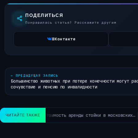
ПОДЕЛИТЬСЯ
Понравилась статья? Расскажите другим
ВКонтакте
←
ПРЕДЫДУЩАЯ ЗАПИСЬ
Большинство животных при потере конечности могут ра
сочувствие и пенсию по инвалидности
Нейросети добрались до штрафов ч
ЧИТАЙТЕ ТАКЖЕ
КИ ~КОРОТКО ИЗ TELEGRAM~