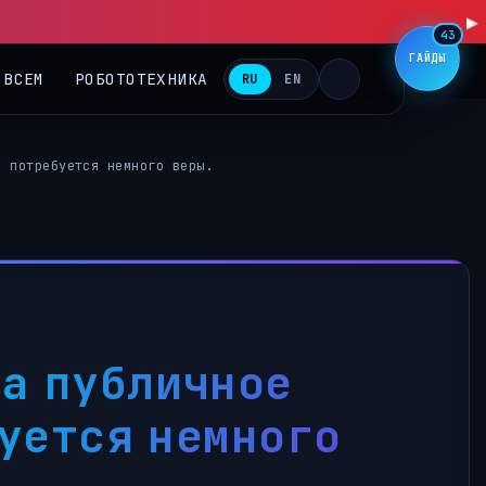
43
ГАЙДЫ
 ВСЕМ
РОБОТОТЕХНИКА
RU
EN
о потребуется немного веры.
а публичное
буется немного