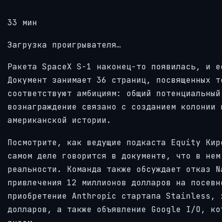
33 мин
Загрузка проигрывателя…
Ракета SpaceX S-1 наконец-то появилась, и е
Документ занимает 36 страниц, посвященных т
соответствуют амбициям: общий потенциальный
вознаграждение связано с созданием колонии 
американской истории.
Посмотрите, как ведущие подкаста Equity Кир
самом деле говорится в документе, что в нем
реальности. Команда также обсуждает отказ N
привлечения 12 миллионов долларов на посевн
приобретение Anthropic стартапа Stainless, 
долларов, а также объявление Google I/O, ко