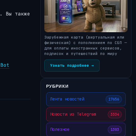
. Вы также
Зарубежная карта (виртуальная или
физическая) с пополнением по СБП —
для оплаты иностранных сервисов,
подписок и путешествий по миру
aBot
Узнать подробнее →
РУБРИКИ
Лента новостей
17656
Новости из Telegram
3334
Полезное
1303