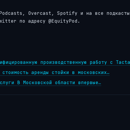
Podcasts, Overcast, Spotify и на все подкасты
witter по адресу @EquityPod.
ифицированную производственную работу с Tact
 стоимость аренды стойки в московских…
слуги В Московской области впервые…