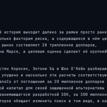
ё история выходит далеко за рамки просто раке
олько факторам риска, а содержащиеся в нём ци
 рынок составляет 28 триллионов долларов,
на Марсе, а целевая оценка сделает её крупней
стен Коросек, Энтони Ха и Шон О'Кейн разбираю
 упущено и насколько эти расчеты соответствую
anoCo от поглощения за 20 миллионов долларов 
ой капитал для своей защищенной альтернативы 
занимающегося разработкой SDK, за 300 миллион
торое обещает изменить поиск в том виде, в ка