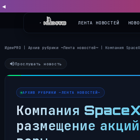
ЛЕНТА НОВОСТЕЙ
НОВО
ИдеиPRO
|
Архив рубрики ~Лента новостей~
|
Компания Space
Прослушать новость
АРХИВ РУБРИКИ ~ЛЕНТА НОВОСТЕЙ~
Компания SpaceX 
размещение акций