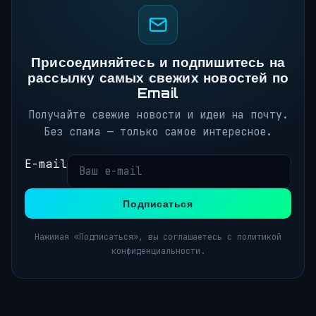
Присоединяйтесь и подпишитесь на
рассылку самых свежих новостей по
Email
Получайте свежие новости и идеи на почту.
Без спама — только самое интересное.
E-mail
Подписаться
Нажимая «Подписаться», вы соглашаетесь с политикой
конфиденциальности.