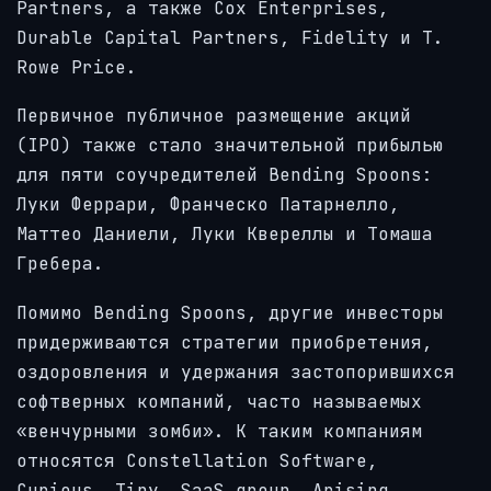
Partners, а также Cox Enterprises,
Durable Capital Partners, Fidelity и T.
Rowe Price.
Первичное публичное размещение акций
(IPO) также стало значительной прибылью
для пяти соучредителей Bending Spoons:
Луки Феррари, Франческо Патарнелло,
Маттео Даниели, Луки Квереллы и Томаша
Гребера.
Помимо Bending Spoons, другие инвесторы
придерживаются стратегии приобретения,
оздоровления и удержания застопорившихся
софтверных компаний, часто называемых
«венчурными зомби». К таким компаниям
относятся Constellation Software,
Curious, Tiny, SaaS.group, Arising