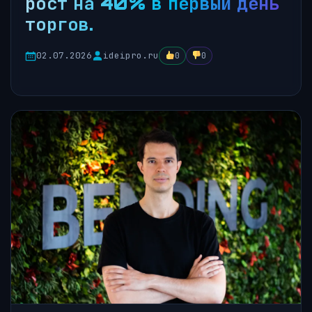
рост на 40% в первый день
торгов.
02.07.2026
ideipro.ru
0
0