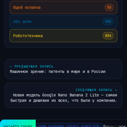
Идей копилка
52
Обо всём
505
Робототехника
834
←
ПРЕДЫДУЩАЯ ЗАПИСЬ
Машинное зрение: патенты в мире и в России
СЛЕДУЮЩАЯ ЗАПИСЬ
→
Новая модель Google Nano Banana 2 Lite — самая
быстрая и дешевая из всех, что были у компании.
Физическое у
ЧИТАЙТЕ ТАКЖЕ
АРХИВ РУБРИКИ ~ЛЕНТА НОВОСТЕЙ~