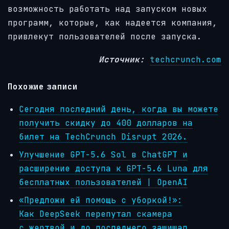
возможность работать над запуском новых
программ, которые, как надеется компания,
привлекут пользователей после запуска.
Источник:
techcrunch.com
Похожие записи
Сегодня последний день, когда вы можете
получить скидку до 400 долларов на
билет на TechCrunch Disrupt 2026.
Улучшение GPT-5.6 Sol в ChatGPT и
расширение доступа к GPT-5.6 Luna для
бесплатных пользователей | OpenAI
«Предложи ей помощь с уборкой!»:
Как DeepSeek перепутал скамера
с жертвой и до последнего защищал