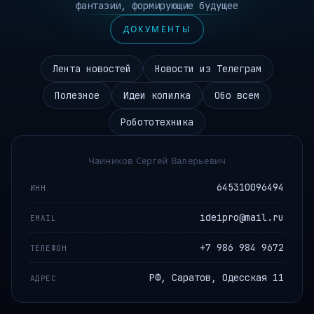
фантазии, формирующие будущее
ДОКУМЕНТЫ
Лента новостей
Новости из Телеграм
Полезное
Идеи копилка
Обо всем
Робототехника
Чаиников Сергей Валерьевич
645310096494
ИНН
ideipro@mail.ru
EMAIL
+7 986 984 9672
ТЕЛЕФОН
РФ, Саратов, Одесская 11
АДРЕС