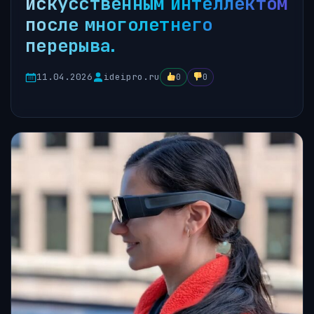
искусственным интеллектом
после многолетнего
перерыва.
11.04.2026
ideipro.ru
0
0