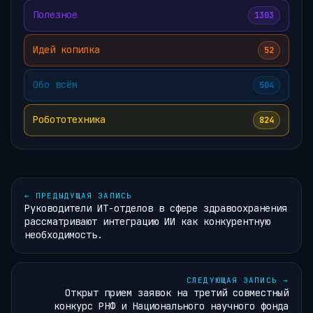
Полезное
1303
Идей копилка
52
Обо всём
504
Робототехника
824
←
ПРЕДЫДУЩАЯ ЗАПИСЬ
Руководители ИТ-отделов в сфере здравоохранения
рассматривают интеграцию ИИ как конкурентную
необходимость.
СЛЕДУЮЩАЯ ЗАПИСЬ
→
Открыт прием заявок на третий совместный
конкурс РНФ и Национального научного фонда