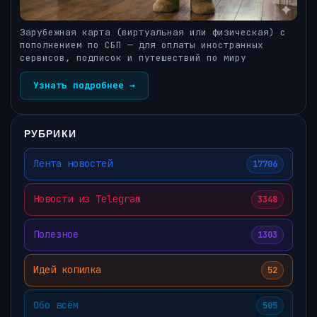
Зарубежная карта (виртуальная или физическая) с
пополнением по СБП — для оплаты иностранных
сервисов, подписок и путешествий по миру
Узнать подробнее →
РУБРИКИ
Лента новостей
17706
Новости из Telegram
3348
Полезное
1303
Идей копилка
52
Обо всём
505