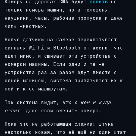
Камеры на дорогах США будут
ловить
не
только номера машин, но и телефоны,
наушники, часы, рабочие пропуска и даже
чипы животных.
Новые датчики на камере перехватывает
сигналы Wi-Fi и Bluetooth от
всего
, что
едет мимо, и сшивает эти устройства с
номером машины. Если одни и те же
устройства раз за разом едут вместе с
одной машиной, система привязывает их к
ней и к её маршрутам.
Так система видит,
кто с кем и куда
ездит
, даже если сменить номера.
Пока это не работающая слежка: штука
настолько новая, что её ещё ни один штат