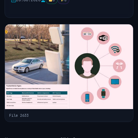
0
0
File 2633