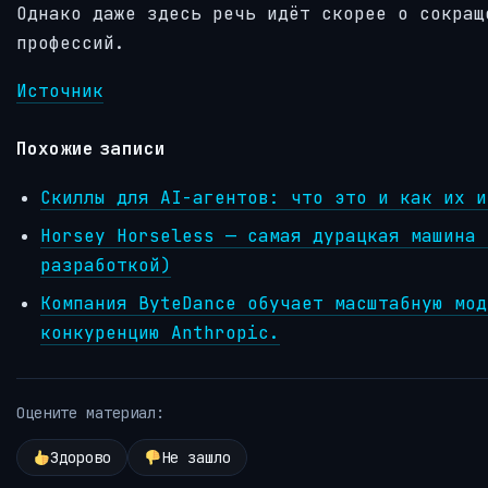
Однако даже здесь речь идёт скорее о сокращ
профессий.
Источник
Похожие записи
Скиллы для AI-агентов: что это и как их и
Horsey Horseless — самая дурацкая машина 
разработкой)
Компания ByteDance обучает масштабную мод
конкуренцию Anthropic.
Оцените материал:
Здорово
Не зашло