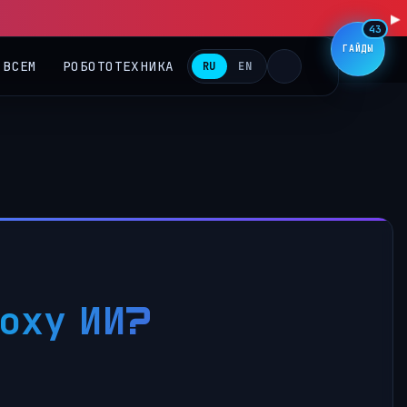
43
ГАЙДЫ
 ВСЕМ
РОБОТОТЕХНИКА
RU
EN
оху ИИ?