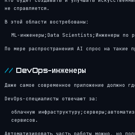
Кто будет создавать и улучшать искусственны
не справляется.
В этой области востребованы:
ML-инженеры;Data Scientists;Инженеры по р
По мере распространения AI спрос на такие п
DevOps-инженеры
Даже самое современное приложение должно гд
DevOps-специалисты отвечают за:
облачную инфраструктуру;серверы;автоматиз
сервисов.
Автоматизировать часть работы можно, но пол