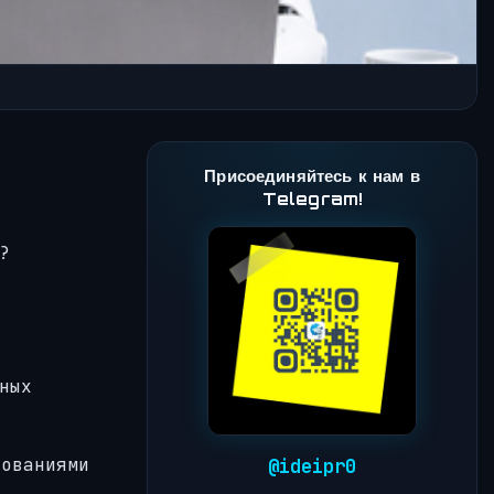
Присоединяйтесь к нам в
Telegram!
?
ных
бованиями
@ideipr0