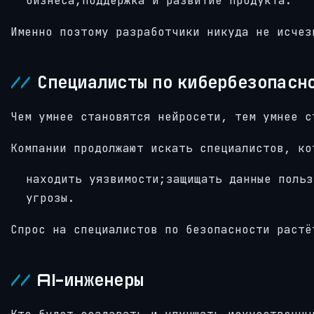
бизнеса;Поддержка и развитие продукта.
Именно поэтому разработчики никуда не исчез
Специалисты по кибербезопасн
Чем умнее становятся нейросети, тем умнее с
Компании продолжают искать специалистов, ко
находить уязвимости;защищать данные польз
угрозы.
Спрос на специалистов по безопасности растё
AI-инженеры