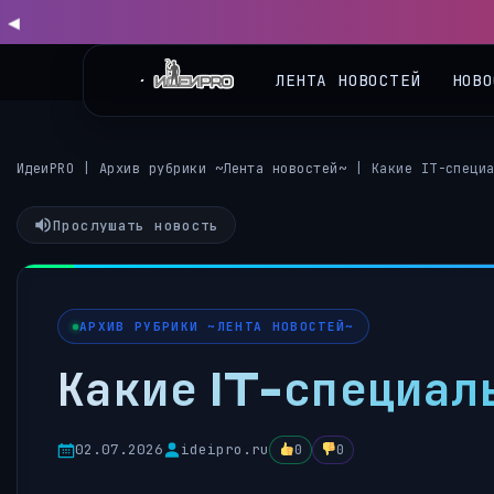
ЛЕНТА НОВОСТЕЙ
НОВО
ИдеиPRO
|
Архив рубрики ~Лента новостей~
|
Какие IT-специ
Прослушать новость
АРХИВ РУБРИКИ ~ЛЕНТА НОВОСТЕЙ~
Какие IT-специал
02.07.2026
ideipro.ru
0
0