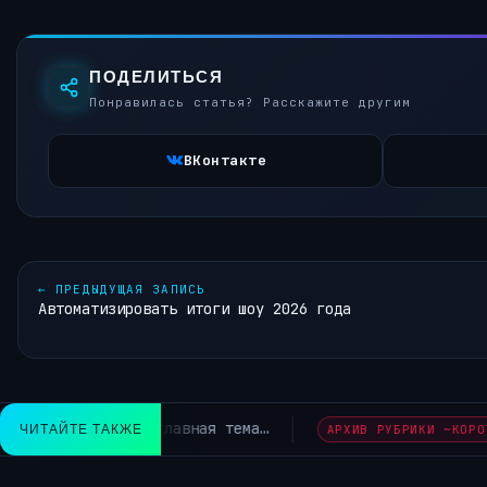
ПОДЕЛИТЬСЯ
Понравилась статья? Расскажите другим
ВКонтакте
←
ПРЕДЫДУЩАЯ ЗАПИСЬ
Автоматизировать итоги шоу 2026 года
Mercedes-Benz возвращает физиче
ЧИТАЙТЕ ТАКЖЕ
ИКИ ~КОРОТКО ИЗ TELEGRAM~