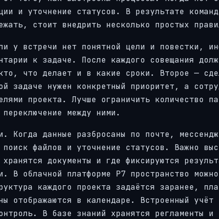
ции и уточнение статусов. В результате команд
ежать, стоит внедрить несколько простых прави
ли у встречи нет понятной цели и повестки, ин
нтарии к задаче. После каждого совещания долж
кто, что делает и в какие сроки. Второе — сде
ой задаче нужен конкретный приоритет, а сотру
елями проекта. Лучше ограничить количество па
 переключение между ними.
и. Когда данные разбросаны по почте, мессендж
 поиск файлов и уточнение статусов. Важно выс
 хранятся документы и где фиксируются результ
и. В облачной платформе Р7 пространство можно
руктура каждого проекта задаётся заранее, пла
ны отображаются в календаре. Встроенный учёт 
онтроль. В базе знаний хранятся регламенты и