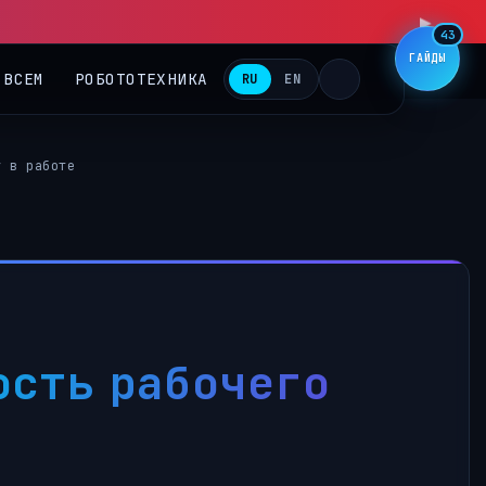
43
ГАЙДЫ
 ВСЕМ
РОБОТОТЕХНИКА
RU
EN
у в работе
ость рабочего