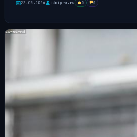
22.05.2026
ideipro.ru
0
0