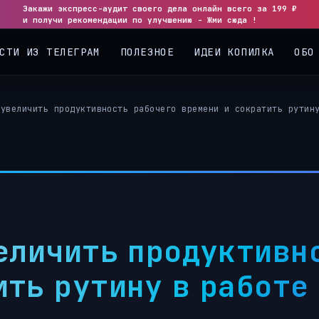
Закажи экспресс-аудит своего дела онлайн всего за 199 ₽
◀
▶
и получи рекомендации по улучшению - Жми сюда !
СТИ ИЗ ТЕЛЕГРАМ
ПОЛЕЗНОЕ
ИДЕИ КОПИЛКА
ОБО
 увеличить продуктивность рабочего времени и сократить рутин
величить продуктивн
ить рутину в работе