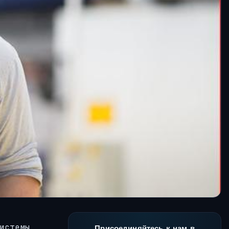
истемы,
Присоединяйтесь к нам в