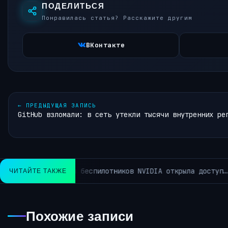
ПОДЕЛИТЬСЯ
Понравилась статья? Расскажите другим
ВКонтакте
←
ПРЕДЫДУЩАЯ ЗАПИСЬ
GitHub взломали: в сеть утекли тысячи внутренних ре
уп…
Google больш
ЧИТАЙТЕ ТАКЖЕ
АРХИВ РУБРИКИ ~КОРОТКО ИЗ TELEGRAM~
Похожие записи