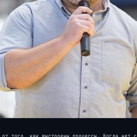
 от того, как выстроены процессы. Когда нет с