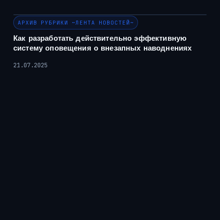
АРХИВ РУБРИКИ ~ЛЕНТА НОВОСТЕЙ~
Как разработать действительно эффективную
систему оповещения о внезапных наводнениях
21.07.2025