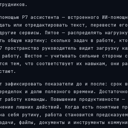
трудников.
помощью Р7 ассистента — встроенного ИИ-помощн
дать или отредактировать текст, перевести его
другие сервисы. Пятое — распределять нагрузку
ть общую картину: сколько задач в работе, кто
7 пространство руководитель видит загрузку ка
 работу. Шестое — учитывать сильные стороны с
тся тем, что соответствует их навыкам, они ра
стают.
т зафиксировать показатели до и после: срок в
еределок и долю полезного времени. Достаточно
т работу команды. Повышение продуктивности — 
нение лишних действий. Когда есть понятные пр
на себя рутину, работа становится предсказуем
адачи, файлы, документы и инструменты коммуни