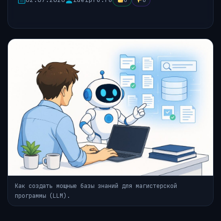
0
0
Как создать мощные базы знаний для магистерской
программы (LLM).