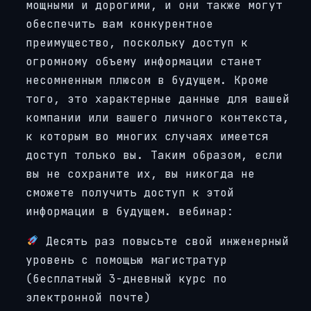
мощными и дорогими, и они также могут
обеспечить вам конкурентное
преимущество, поскольку доступ к
огромному объему информации станет
несомненным плюсом в будущем. Кроме
того, это характерные данные для вашей
компании или вашего личного контекста,
к которым во многих случаях имеется
доступ только вы. Таким образом, если
вы не сохраните их, вы никогда не
сможете получить доступ к этой
информации в будущем. вебинар:
Десять раз повысьте свой инженерный
уровень с помощью магистратур
(бесплатный 3-дневный курс по
электронной почте)