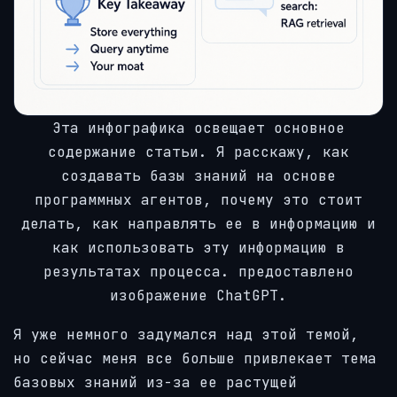
Эта инфографика освещает основное
содержание статьи. Я расскажу, как
создавать базы знаний на основе
программных агентов, почему это стоит
делать, как направлять ее в информацию и
как использовать эту информацию в
результатах процесса. предоставлено
изображение ChatGPT.
Я уже немного задумался над этой темой,
но сейчас меня все больше привлекает тема
базовых знаний из-за ее растущей