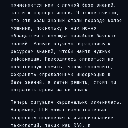
применяются как к личной базе знаний,
так и к корпоративной. Я также считаю,
что эти базы знаний стали гораздо более
мощными, поскольку к ним можно
обращаться с помощью линейных базовых
знаний. Раньше вручную обращались к
ресурсам знаний, чтобы найти нужную
информацию. Приходилось опираться на
собственную память, чтобы запомнить,
сохранить определенную информацию в
базе знаний, а затем решить, стоит ли
потратить время на ее поиск.
Теперь ситуация кардинально изменилась.
Например, LLM может самостоятельно
запросить помещения с использованием
технологий, таких как RAG, и