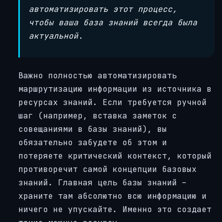
автоматизировать этот процесс,
чтобы ваша база знаний всегда была
актуальной.
Важно полностью автоматизировать
маршрутизацию информации из источника в
ресурсах знаний. Если требуется ручной
шаг (например, вставка заметок с
совещаниями в базы знаний), вы
обязательно забудете об этом и
потеряете критический контекст, который
противоречит самой концепции базовых
знаний. Главная цель базы знаний –
храните там абсолютно всю информацию и
ничего не упускайте. Именно это создает