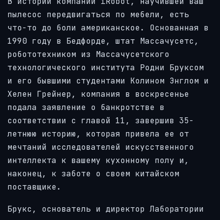
В истории компании iRobot, научившей ваш
пылесос передвигаться по мебели, есть
что-то до боли американское. Основанная в
1990 году в Бедфорде, штат Массачусетс,
робототехником из Массачусетского
технологического института Родни Бруксом
и его бывшими студентами Колином Энглом и
Хелен Грейнер, компания в воскресенье
подала заявление о банкротстве в
соответствии с главой 11, завершив 35-
летнюю историю, которая привела ее от
мечтаний исследователей искусственного
интеллекта к вашему кухонному полу и,
наконец, к заботе о своем китайском
поставщике.
Брукс, основатель и директор Лаборатории