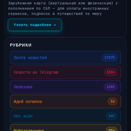
Зарубежная карта (виртуальная или физическая) с
пополнением по СБП — для оплаты иностранных
сервисов, подписок и путешествий по миру
Узнать подробнее →
РУБРИКИ
Лента новостей
17675
Новости из Telegram
3334
Полезное
1303
Идей копилка
52
Обо всём
505
Робототехника
834