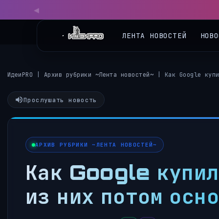
◀
ЛЕНТА НОВОСТЕЙ
НОВО
ИдеиPRO
|
Архив рубрики ~Лента новостей~
|
Как Google куп
Прослушать новость
АРХИВ РУБРИКИ ~ЛЕНТА НОВОСТЕЙ~
Как Google купил
из них потом осн