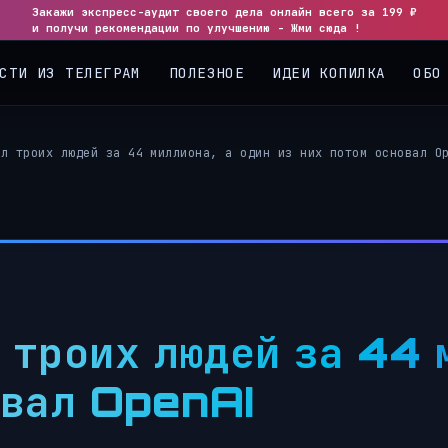
Закажи экспресс-аудит своего дела онлайн всего за 199 ₽
и получи рекомендации по улучшению - Жми сюда !
СТИ ИЗ ТЕЛЕГРАМ
ПОЛЕЗНОЕ
ИДЕИ КОПИЛКА
ОБО
ил троих людей за 44 миллиона, а один из них потом основал O
 троих людей за 44 
овал OpenAI