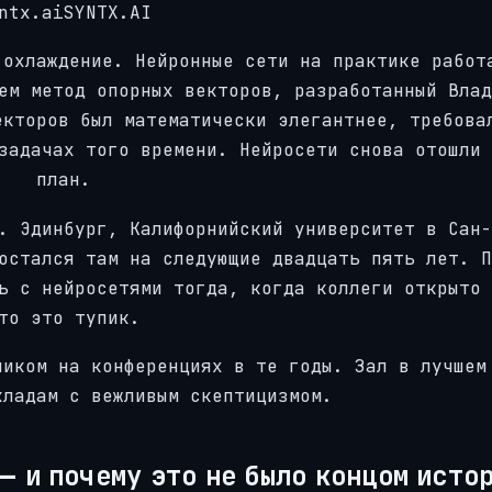
ntx.aiSYNTX.AI
 охлаждение. Нейронные сети на практике работ
ем метод опорных векторов, разработанный Влад
екторов был математически элегантнее, требова
задачах того времени. Нейросети снова отошли 
план.
. Эдинбург, Калифорнийский университет в Сан-
остался там на следующие двадцать пять лет. П
ь с нейросетями тогда, когда коллеги открыто 
то это тупик.
ником на конференциях в те годы. Зал в лучшем
кладам с вежливым скептицизмом.
 и почему это не было концом исто