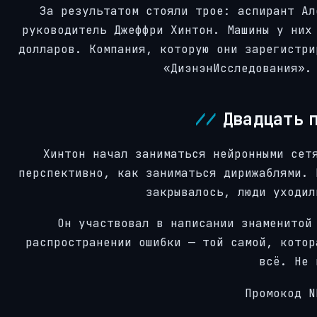
За результатом стояли трое: аспирант Ал
руководитель Джеффри Хинтон. Машины у них
долларов. Компания, которую они зарегистри
«ДиэнэнИсследования».
Двадцать п
Хинтон начал заниматься нейронными сет
перспективно, как заниматься дирижаблями. 
закрывалось, люди уходил
Он участвовал в написании знаменитой
распространении ошибки — той самой, котор
всё. Не 
Промокод 