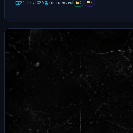
24.05.2026
ideipro.ru
0
0