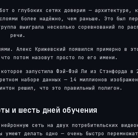
бот о глубоких сетях доверия — архитектуре, к
слоями более надёжно, чем раньше. Это был пер
группа выиграла несколько соревнований по рас
речи.
иями. Алекс Крижевский появился примерно в эт
 что потом назовут просто по его имени.
 которое запустила Фэй-Фэй Ли из Стэнфорда в 
ретном наборе данных — 14 миллионов изображен
интон решил, что это правильный полигон.
ты и шесть дней обучения
 нейронную сеть на двух потребительских видео
ы умеют делать одно — очень быстро перемножат