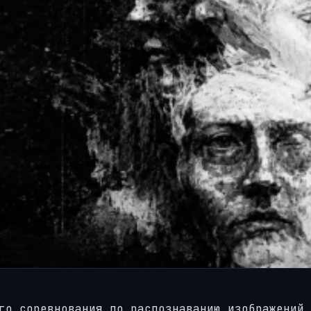
го соревнования по распознаванию изображений 