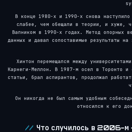
sy
В конце 1980-х и 1990-х снова наступило
слабее, чем обещали в теории, и хуже, ч
Вапником в 1990-х годах. Метод опорных в
данных и давал сопоставимые результаты на 
Хинтон перемещался между университетами
Карнеги-Меллон. В 1987-м осел в Торонто и 
статьи, брал аспирантов, продолжал работат
ч
Он никогда не был самым удобным собесед
относился к его до
Что случилось в 2006-м —