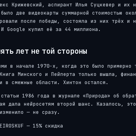
екс Крижевский, аспирант Илья Суцкевер и их н
 было две видеокарты суммарной стоимостью око
ровали после победы, состояла из них трёх и н
 И Google купил её за 44 миллиона.
ять лет не той стороны
ями в начале 1970-х, когда это было примерно 
Книга Минского и Пейперта только вышла, финан
и в смежные области. Хинтон остался.
 статьи 1986 года в журнале «Природа» об обра
ая дала нейросетям второй шанс. Казалось, это
изменило — не сразу.
NEIROSKUF — 15% скидка