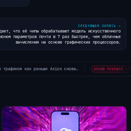
СЛЕДУЮЩАЯ ЗАПИСЬ
→
дает, что её чипы обрабатывают модель искусственного
ионом параметров почти в 7 раз быстрее, чем облачные
вычисления на основе графических процессоров.
ИИ уже стал нормой в Java-разработке, но Spring Boo
RAM~