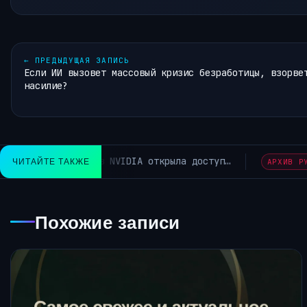
←
ПРЕДЫДУЩАЯ ЗАПИСЬ
Если ИИ вызовет массовый кризис безработицы, взорве
насилие?
Google больше не кормит сайты трафиком как
ЧИТАЙТЕ ТАКЖЕ
 ИЗ TELEGRAM~
Похожие записи