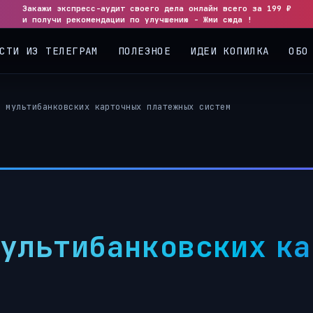
Закажи экспресс-аудит своего дела онлайн всего за 199 ₽
и получи рекомендации по улучшению - Жми сюда !
СТИ ИЗ ТЕЛЕГРАМ
ПОЛЕЗНОЕ
ИДЕИ КОПИЛКА
ОБО
а мультибанковских карточных платежных систем
мультибанковских к