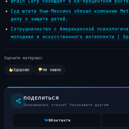
Brain Corp сообщает о 68-процентном росте
Суд штата Нью-Мексико обязал компанию Met
делу о защите детей.
Сотрудничество с Американской психологиче
молодежи и искусственного интеллекта | Op
Оцените материал:
Здорово
Не зашло
ПОДЕЛИТЬСЯ
Понравилась статья? Расскажите другим
ВКонтакте