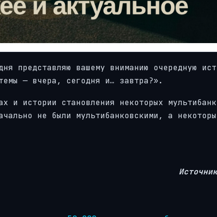
дня представляю вашему вниманию очередную ист
темы — вчера, сегодня и… завтра?».
ах и истории становления некоторых мультибанк
ачально не были мультибанковскими, а некоторы
Источни