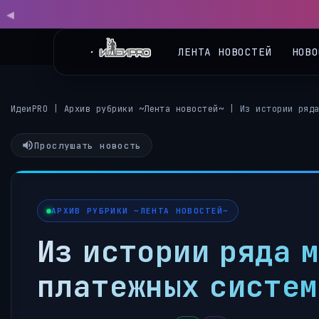
◀
ЛЕНТА НОВОСТЕЙ
НОВО
ИдеиPRO
|
Архив рубрики ~Лента новостей~
|
Из истории ряд
Прослушать новость
АРХИВ РУБРИКИ ~ЛЕНТА НОВОСТЕЙ~
Из истории ряда 
платежных систем