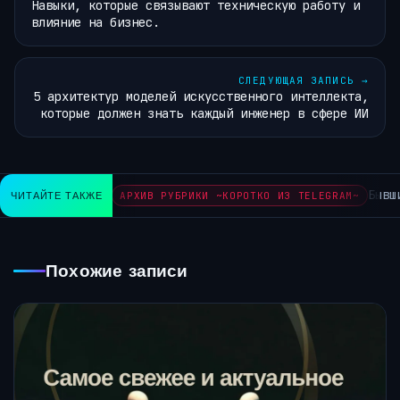
Навыки, которые связывают техническую работу и
влияние на бизнес.
СЛЕДУЮЩАЯ ЗАПИСЬ
→
5 архитектур моделей искусственного интеллекта,
которые должен знать каждый инженер в сфере ИИ
Бывший
ЧИТАЙТЕ ТАКЖЕ
АРХИВ РУБРИКИ ~КОРОТКО ИЗ TELEGRAM~
Похожие записи