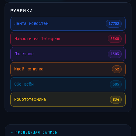
РУБРИКИ
Лента новостей
17702
Новости из Telegram
3348
Полезное
1303
Идей копилка
52
Обо всём
505
Робототехника
834
←
ПРЕДЫДУЩАЯ ЗАПИСЬ