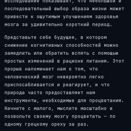
исследование показывает, что небольшой и
последовательный выбор образа жизни может
привести к ощутимым улучшениям здоровья
мозга за удивительно короткий период.
Представьте себе будущее, в котором
снижение когнитивных способностей можно
замедлить или обратить вспять с помощью
простых изменений в рационе питания. Этот
прорыв напоминает нам о том, что
человеческий мозг невероятно легко
приспосабливается и реагирует, и что
природа часто предоставляет нам
инструменты, необходимые для процветания.
Начните с малого, мыслите масштабно и
позвольте своему мозгу процветать — по
одному грецкому ореху за раз.