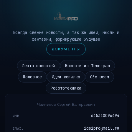
Всегда свежие новости, а так же идеи, мысли и
фантазии, формирующие будущее
ДОКУМЕНТЫ
Лента новостей
Новости из Телеграм
Полезное
Идеи копилка
Обо всем
Робототехника
Чаиников Сергей Валерьевич
645310096494
ИНН
ideipro@mail.ru
EMAIL