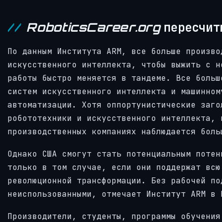
RoboticsCareer.org
пересчиты
По данным Института ARM, все больше произво
искусственного интеллекта, чтобы выжить с н
работы быстро меняется в тандеме. Все больш
систем искусственного интеллекта и машинном
автоматизации. Хотя оппортунистические заго
робототехники и искусственного интеллекта, 
производственных компаниях наблюдается боль
Однако США смогут стать потенциальным потен
только в том случае, если они поддержат всю
революционной трансформации. Без рабочей по
неиспользованными, отмечает Институт ARM в 
Производители, студенты, программы обучения