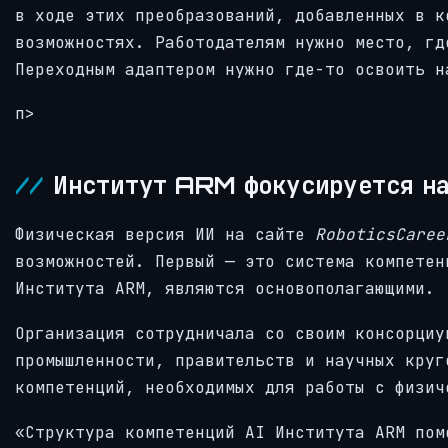
в ходе этих преобразований, добавленных в к
возможностях. Работодателям нужно место, гд
Переходным адаптером нужно где-то освоить н
п>
Институт ARM фокусируется на
Физическая версия ИИ на сайте
RoboticsCaree
возможностей. Первый — это система компетен
Института ARM, являются основополагающими.
Организация сотрудничала со своим консорциу
промышленности, правительств и научных круг
компетенций, необходимых для работы с физич
«Структура компетенций AI Института ARM пом