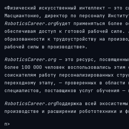
«Физический искусственный интеллект — это с
Масциантонио, директор по персоналу Институ
RoboticsCareer.org
будет применяться более о
обеспечивая доступ к готовой рабочей силе.
образованности к трудоустройству на произво
рабочей силы в производстве».
RoboticsCareer.org
— это ресурс, посвященны
более 100 000 человек воспользовались этим 
соискателям работу персонализированных стру
переходному этапу, — проверенных в области 
специалистов, поставщиков услуг обучения — 
RoboticsCareer.org
Поддержка всей экосистемы
производстве и расширении робототехники и ф
п>