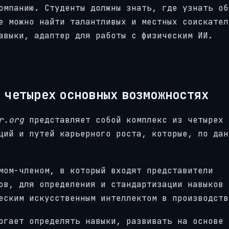
омпанию. Студенты должны знать, где узнать об
е можно найти талантливых и местных соискател
авыки, адаптер для работы с физическим ИИ.
 четырех основных возможностях
r.org
представляет собой комплекс из четырех 
ций и путей карьерного роста, которые, по дан
мом-членом, в который входят представители
ов, для определения и стандартизации навыков 
еским искусственным интеллектом в производств
огает определять навыки, развивать на основе 