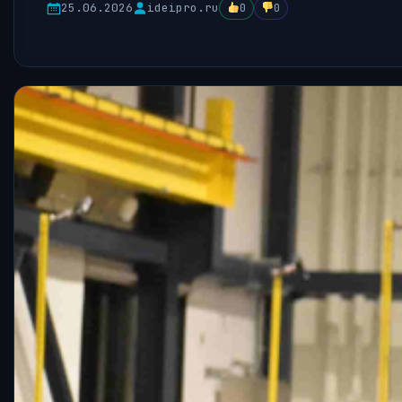
25.06.2026
ideipro.ru
0
0