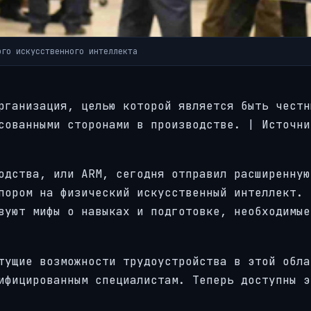
ого искусственного интеллекта
рганизация, целью которой является быть честн
сованными сторонами в производстве. | Источни
одства, или ARM, сегодня отправил расширенную
пором на физический искусственный интеллект. 
вуют мифы о навыках и подготовке, необходимые
тущие возможности трудоустройства в этой обла
ифицированным специалистам. Теперь доступны э