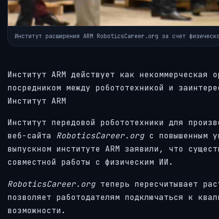
Институт расширения ARM RoboticsCareer.org за счет физическ
Институт ARM действует как некоммерческая о
посредником между робототехникой и заинтере
Институт ARM
Институт передовой робототехники для произв
веб-сайта
RoboticsCareer.org
с повышенным у
выпускном институте ARM заявили, что сущест
совместной работы с физическим ИИ.
RoboticsCareer.org
теперь пересчитывает рас
позволяет работодателям подключаться к квал
возможности.