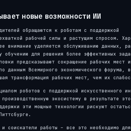
вает новые возможности ИИ
дителей обращаются к роботам с поддержкой
ехваткой рабочей силы и растущим спросом. Хар
ее внимание уделяется обслуживанию данных, ра
у обучению для решения более эффективных зада
ловки предсказывают сокращение рабочих мест и
по данным Всемирного экономического форума, в
шая трансформация рабочих мест, чем их слабос
циалом роботов с поддержкой искусственного ин
 производственную экосистему в результате это
ддержки эти мощные технологии рискуют остатьс
Питтсбурге.
 и соискатели работы – все это необходимо для