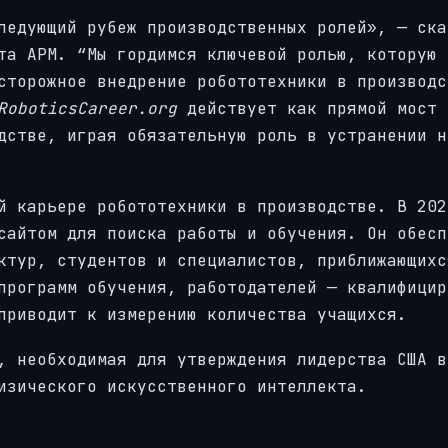
ледующий рубеж производственных ролей», — ска
та АРМ. “Мы гордимся ключевой ролью, которую
сторожное внедрение робототехники в производс
RoboticsCareer.org
действует как прямой мост 
дстве, играя обязательную роль в устранении н
й карьере робототехники в производстве. В 202
сайтом для поиска работы и обучения. Он обесп
ктур, студентов и специалистов, приближающихс
программ обучения, работодателей — квалифицир
приводит к измерению количества учащихся.
, необходимая для утверждения лидерства США в
изического искусственного интеллекта.