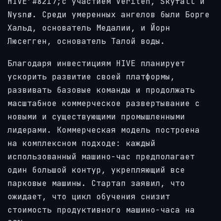
HIVE’#8217;с участием Veriten, Skyfall и
Nysnø. Среди умеренных ангелов были Борге
Хальд, основатель Медалии, и Йорн
Люсегген, основатель Талой воды.
Благодаря инвестициям HIVE планирует
ускорить развитие своей платформы,
развивать базовые команды и продолжать
масштабное коммерческое развертывание с
новыми и существующими промышленными
лидерами. Коммерческая модель построена
на комплексном подходе: каждый
использованный машино-час предполагает
один большой контур, укрепляющий все
парковые машины. Стартап заявил, что
ожидает, что цикл обучения снизит
стоимость продуктивного машино-часа на