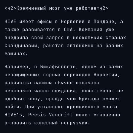
<ч2>Кремниевый мозг уже работаетч2>
HIVE имеет офисы в Норвегии и Лондоне, а
также развивается в США. Компания уже
внедрила свой запрос в нескольких странах
Скандинавии, работая автономно на разных
машинах.
Например, в Викафьеллете, одном из самых
незащищенных горных переходов Норвегии,
расчистка лавины обычно означала
несколько часов ожидания, пока геолог не
одобрит зону, прежде чем бригада сможет
войти. При установке кремниевого мозга
HIVE’s, Presis Vegdrift может мгновенно
отправить колесный погрузчик.