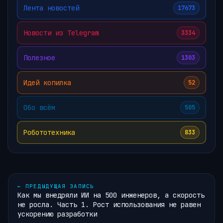
Лента новостей
17673
Новости из Telegram
3334
Полезное
1303
Идей копилка
52
Обо всём
505
Робототехника
833
←
ПРЕДЫДУЩАЯ ЗАПИСЬ
Как мы внедряли ИИ на 500 инженеров, а скорость
не росла. Часть 1. Рост использования не равен
ускорению разработки