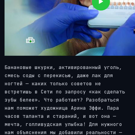
Банановые шкурки, активированный уголь,
смесь соды с перекисью, даже лак для
ногтей — каких только советов не
встретишь в Сети по запросу «как сделать
зубы белее». Что работает? Разобраться
нам поможет художница Арина
Э
ффи.
Пара
часов таланта и стараний, и вот она —
мечта, голливудская улыбка!
Для нужного
нам объяснения мы добавили реальности —