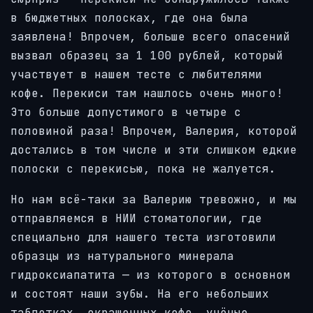
в
бюджетных полосках, где она была
заявлена!
Впрочем, больше всего опасений
вызвал образец за 1 100 рублей, который
участвует в нашем тесте с любителями
кофе. Перекиси там нашлось очень много!
Это больше допустимого в четыре с
половиной раза! Впрочем, Валерия, которой
достались в том числе и эти слишком едкие
полоски с перекисью, пока не жалуется.
Но нам всё-таки за Валерию тревожно, и мы
отправляемся в НИИ стоматологии, где
специально для нашего теста изготовили
образцы из натурального минерала
гидроксиапатита — из которого в основном
и состоят наши зубы. На его небольших
таблетках, окрашенных кофе, учёные