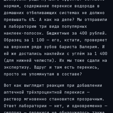
нормам, содержание перекиси водорода в
домашних отбеливающих системах не должно
превышать 6%. А как на деле? Мы отправили
в лабораторию три вида популярных
наклеек-полосок. Бюджетные за 400 рублей.
Образец за 1 100 — его, кстати, проверяет
на верхнем ряде зубов бариста Валерия. И
ей же достались наклейки с углём за 1 400
(для нижней челюсти). Их мы тоже сдали на
экспертизу.
Вдруг и там есть перекись,
просто не упомянутая в составе?
Вот как выглядит реакция при добавлении
аптечной трёхпроцентной перекиси —
раствор мгновенно становится прозрачным.
Ответ лаборатории — нет, и одновременно —
сюрприз — перекиси не обнаружилось также