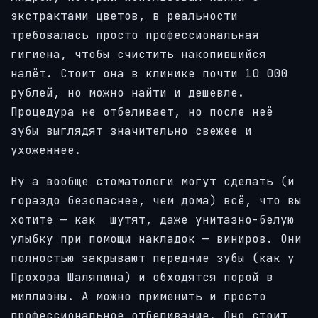
экстрактами цветов, в реальности
требовалась просто профессиональная
гигиена, чтобы счистить накопившийся
налёт. Стоит она в клинике почти 10 000
рублей, но можно найти и дешевле.
Процедура не отбеливает, но после неё
зубы выглядят значительно свежее и
ухоженнее.
Ну а вообще стоматологи могут сделать (и
гораздо безопаснее, чем дома) всё, что вы
хотите — как шутят, даже унитазно-белую
улыбку при помощи накладок — виниров.
Они
полностью закрывают передние зубы (как у
Прохора Шаляпина) и обходятся порой в
миллионы. А можно применить и просто
профессиональное отбеливание.
Оно стоит