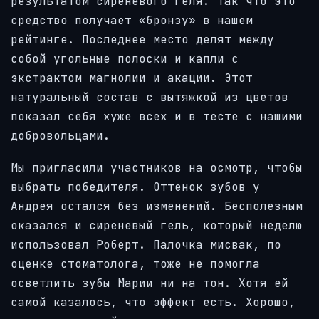
результатом сиреневого геля. Так что это
средство получает «бронзу» в нашем
рейтинге. Последнее место делят между
собой угольные полоски и капли с
экстрактом магнолии и акации. Этот
натуральный состав с вытяжкой из цветов
показал себя хуже всех и в тесте с нашими
добровольцами.
Мы пригласили участников на осмотр, чтобы
выбрать победителя.
Оттенок зубов у
Андрея остался без изменений. Бесполезным
оказался и сиреневый гель, который неделю
использовал Роберт. Палочка мисвак, по
оценке стоматолога, тоже не помогла
осветлить зубы Марии ни на тон.
Хотя ей
самой казалось, что эффект есть.
Хорошо,