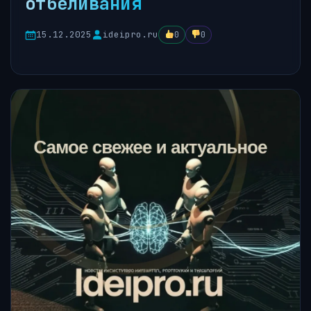
отбеливания
15.12.2025
ideipro.ru
0
0