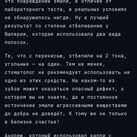
что повреждений эмали, в отличие от
лабораторного теста, в реальных условиях
не обнаружилось нигде. Ну а лучший
результат по степени отбеливания у
Валерии, которая использовала два вида
полосок.
Те, что с перекисью, отбелили на 2 тона,
угольные — на один.
Тем не менее,
стоматолог не рекомендует использовать ни
одно из этих средств. На каком-то из
зубов может оказаться опасный дефект, о
котором вы не знаете, да и постоянное
истончение эмали агрессивными веществами
до добра не доведёт. К тому же не только
в белизне счастье!
Андрею, который использовал капли с