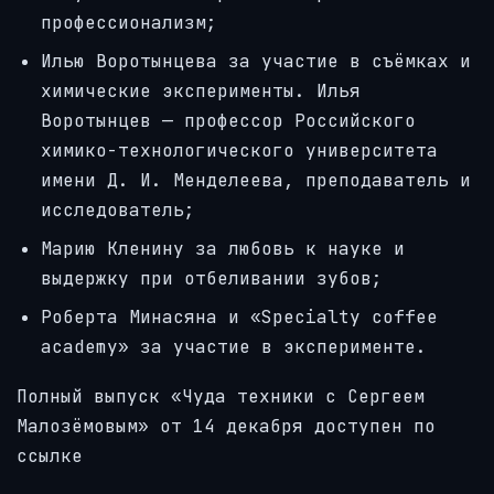
профессионализм;
Илью Воротынцева
за участие в съёмках и
химические эксперименты. Илья
Воротынцев — профессор
Российского
химико-технологического университета
имени Д. И. Менделеева
,
преподаватель и
исследователь;
Марию Кленину
за любовь к науке и
выдержку при отбеливании зубов;
Роберта Минасяна
и «
Specialty coffee
academy
»
за участие в эксперименте.
Полный выпуск «Чуда техники с Сергеем
Малозёмовым» от 14 декабря доступен по
ссылке