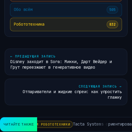
Обо всём
505
Робототехника
832
←
ПРЕДЫДУЩАЯ ЗАПИСЬ
Disney заходит в Sora: Микки, Дарт Вейдер и
Грут переезжают в генеративное видео
СЛЕДУЮЩАЯ ЗАПИСЬ
→
Отпариватели и жидкие спреи: как упростить
глажку
Tacta Systems ориентирован
ЧИТАЙТЕ ТАКЖЕ
НОВОСТИ РОБОТОТЕХНИКИ