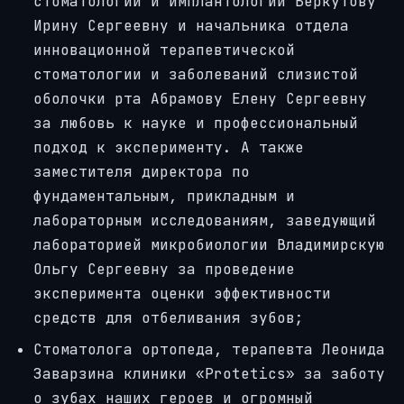
стоматологии и имплантологии
Беркутову
Ирину Сергеевну
и
начальника отдела
инновационной терапевтической
стоматологии и заболеваний слизистой
оболочки рта
Абрамову Елену Сергеевну
за любовь к науке и профессиональный
подход к эксперименту. А также
заместителя директора по
фундаментальным, прикладным и
лабораторным исследованиям, заведующий
лабораторией микробиологии
Владимирскую
Ольгу Сергеевну
за проведение
эксперимента оценки эффективности
средств для отбеливания зубов;
Стоматолога ортопеда, терапевта
Леонида
Заварзина
клиники
«
Protetics
»
за заботу
о зубах наших героев и огромный