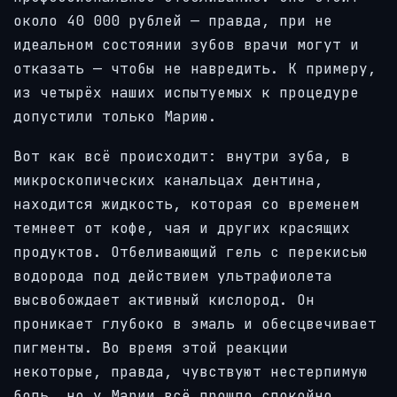
около 40 000 рублей — правда, при не
идеальном состоянии зубов врачи могут и
отказать — чтобы не навредить. К примеру,
из четырёх наших испытуемых к процедуре
допустили только Марию.
Вот как всё происходит: внутри зуба, в
микроскопических канальцах дентина,
находится жидкость, которая со временем
темнеет от кофе, чая и других красящих
продуктов. Отбеливающий гель с перекисью
водорода под действием ультрафиолета
высвобождает активный кислород. Он
проникает глубоко в эмаль и обесцвечивает
пигменты. Во время этой реакции
некоторые, правда, чувствуют нестерпимую
боль, но у Марии всё прошло спокойно.