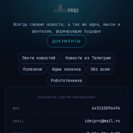
Всегда свежие новости, а так же идеи, мысли и
фантазии, формирующие будущее
ДОКУМЕНТЫ
Лента новостей
Новости из Телеграм
Полезное
Идеи копилка
Обо всем
Робототехника
Чаиников Сергей Валерьевич
645310096494
ИНН
ideipro@mail.ru
EMAIL