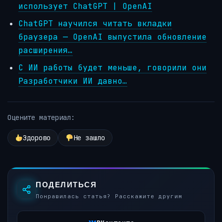
использует ChatGPT | OpenAI
ChatGPT научился читать вкладки
браузера — OpenAI выпустила обновление
расширения…
С ИИ работы будет меньше, говорили они
Разработчики ИИ давно…
Оцените материал:
Здорово
Не зашло
ПОДЕЛИТЬСЯ
Понравилась статья? Расскажите другим