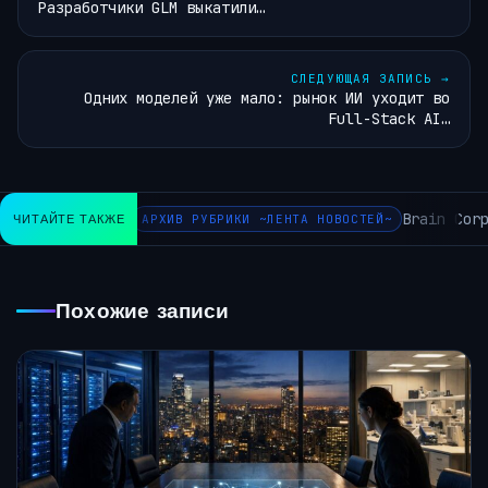
Разработчики GLM выкатили…
СЛЕДУЮЩАЯ ЗАПИСЬ
→
Одних моделей уже мало: рынок ИИ уходит во
Full-Stack AI…
Brain Corp
ЧИТАЙТЕ ТАКЖЕ
АРХИВ РУБРИКИ ~ЛЕНТА НОВОСТЕЙ~
Похожие записи