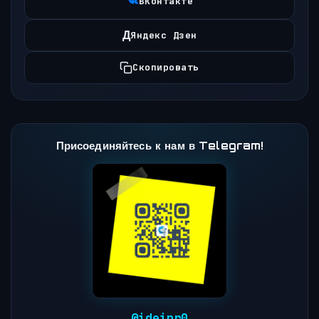
ВКонтакте
Д
Яндекс Дзен
Скопировать
Присоединяйтесь к нам в Telegram!
@ideipr0