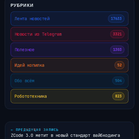
РУБРИКИ
Лента новостей
17633
Новости из Telegram
3321
Полезное
1303
Идей копилка
52
Обо всём
504
Робототехника
823
←
ПРЕДЫДУЩАЯ ЗАПИСЬ
ZCode 3.0 метит в новый стандарт вайбкодинга