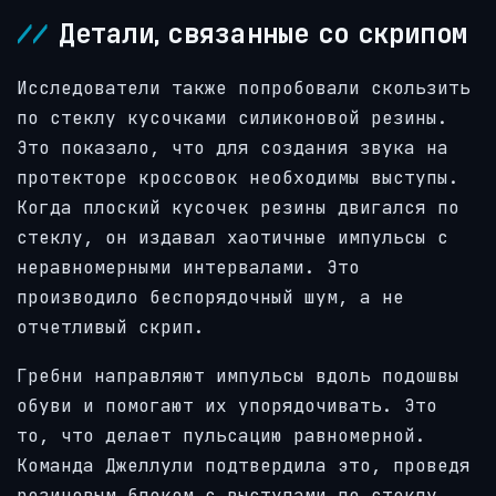
Детали, связанные со скрипом
Исследователи также попробовали скользить
по стеклу кусочками силиконовой резины.
Это показало, что для создания звука на
протекторе кроссовок необходимы выступы.
Когда плоский кусочек резины двигался по
стеклу, он издавал хаотичные импульсы с
неравномерными интервалами. Это
производило беспорядочный шум, а не
отчетливый скрип.
Гребни направляют импульсы вдоль подошвы
обуви и помогают их упорядочивать. Это
то, что делает пульсацию равномерной.
Команда Джеллули подтвердила это, проведя
резиновым блоком с выступами по стеклу.