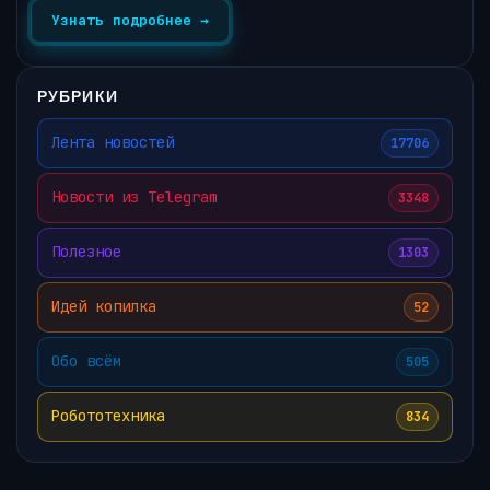
Узнать подробнее →
РУБРИКИ
Лента новостей
17706
Новости из Telegram
3348
Полезное
1303
Идей копилка
52
Обо всём
505
Робототехника
834