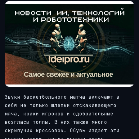
Звуки баскетбольного матча включают в
себя не только шлепки отскакивающего
мяча, крики игроков и одобрительные
возгласы толпы. В них также много
скрипучих кроссовок. Обувь издает эти
резкие звуки, когда игроки резко