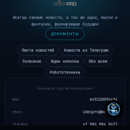
Всегда свежие новости, а так же идеи, мысли и
фантазии, формирующие будущее
ДОКУМЕНТЫ
Лента новостей
Новости из Телеграм
Полезное
Идеи копилка
Обо всем
Робототехника
Чаиников Сергей Валерьевич
645310096494
ИНН
ideipro@mail.ru
EMAIL
+7 986 984 9672
ТЕЛЕФОН