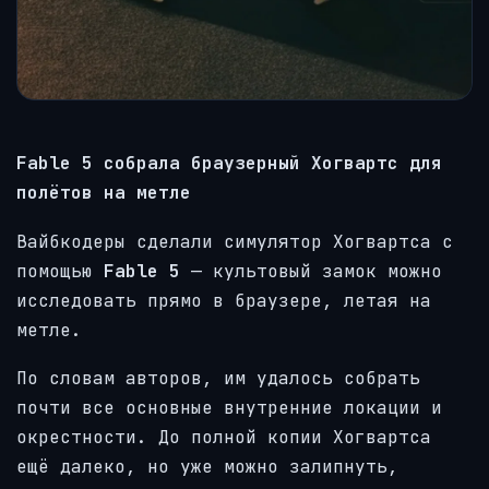
Fable 5 собрала браузерный Хогвартс для
полётов на метле
Вайбкодеры сделали симулятор Хогвартса с
помощью
Fable 5
— культовый замок можно
исследовать прямо в браузере, летая на
метле.
По словам авторов, им удалось собрать
почти все основные внутренние локации и
окрестности. До полной копии Хогвартса
ещё далеко, но уже можно залипнуть,