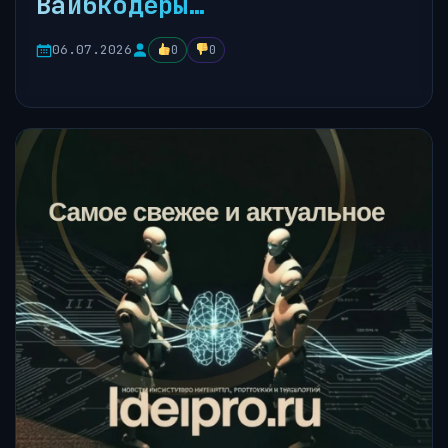
Вайбкодеры…
06.07.2026
0
0