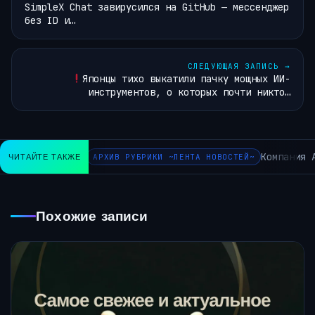
SimpleX Chat завирусился на GitHub — мессенджер
без ID и…
СЛЕДУЮЩАЯ ЗАПИСЬ
→
Японцы тихо выкатили пачку мощных ИИ-
инструментов, о которых почти никто…
Компания A
ЧИТАЙТЕ ТАКЖЕ
АРХИВ РУБРИКИ ~ЛЕНТА НОВОСТЕЙ~
Похожие записи