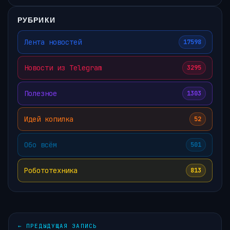
РУБРИКИ
Лента новостей
17598
Новости из Telegram
3295
Полезное
1303
Идей копилка
52
Обо всём
501
Робототехника
813
←
ПРЕДЫДУЩАЯ ЗАПИСЬ