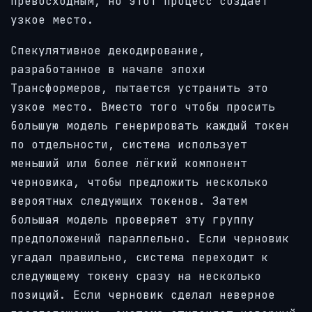
превосходным, но этот процесс создает
узкое место.
Спекулятивное декодирование,
разработанное в начале эпохи
Трансформеров, пытается устранить это
узкое место. Вместо того чтобы просить
большую модель генерировать каждый токен
по отдельности, система использует
меньший или более лёгкий компонент
черновика, чтобы предложить несколько
вероятных следующих токенов. Затем
большая модель проверяет эту группу
предположений параллельно. Если черновик
угадал правильно, система переходит к
следующему токену сразу на несколько
позиций. Если черновик сделал неверное