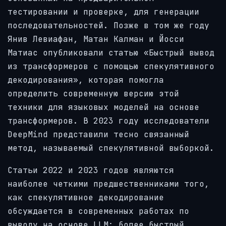
тестировании и проверке, для генерации
последовательностей. Позже в том же году
Янив Левиафан, Матан Калман и Йосси
Матиас опубликовали статью «Быстрый вывод
из трансформеров с помощью спекулятивного
декодирования», которая помогла
определить современную версию этой
техники для языковых моделей на основе
трансформеров. В 2023 году исследователи
DeepMind представили тесно связанный
метод, называемый спекулятивной выборкой.
Статьи 2022 и 2023 годов являются
наиболее четкими предшественниками того,
как спекулятивное декодирование
обсуждается в современных работах по
выводу на основе LLM: более быстрый