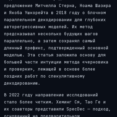
предложение Митчелла Стерна, Ноама Шазира
и Якоба Ушкорейта в 2018 году о блочном
параллельном декодировании для глубоких
авторегрессивных моделей. Их метод
предсказывал несколько будущих шагов
параллельно, а затем сохранял самый
длинный префикс, подтвержденный основной
моделью. Эта статья заложила основу для
большей части интуиции метода «черновика
и проверки», лежащей в основе более
поздних работ по спекулятивному
декодированию.
В 2022 году направление исследований
стало более четким. Хеминг Ся, Тао Ге и
их соавторы представили SpecDec — подход,
основанный на предварительном