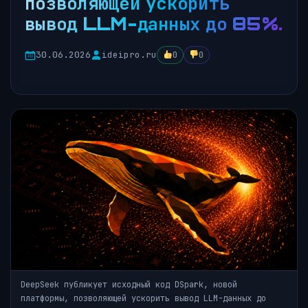
позволяющей ускорить
вывод LLM-данных до 85%.
30.06.2026
ideipro.ru
0
0
DeepSeek публикует исходный код DSpark, новой
платформы, позволяющей ускорить вывод LLM-данных до