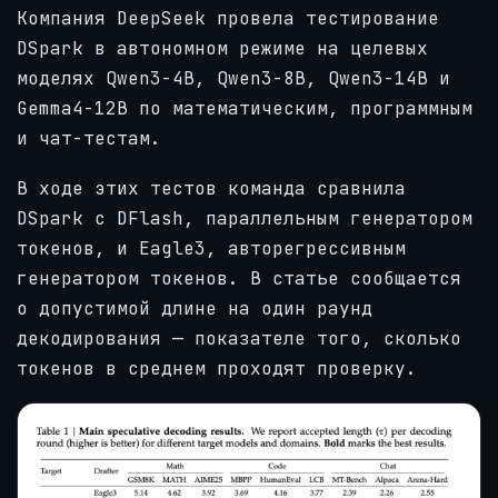
Компания DeepSeek провела тестирование
DSpark в автономном режиме на целевых
моделях Qwen3-4B, Qwen3-8B, Qwen3-14B и
Gemma4-12B по математическим, программным
и чат-тестам.
В ходе этих тестов команда сравнила
DSpark с DFlash, параллельным генератором
токенов, и Eagle3, авторегрессивным
генератором токенов. В статье сообщается
о допустимой длине на один раунд
декодирования — показателе того, сколько
токенов в среднем проходят проверку.