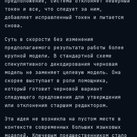
предположение, система отклоняет неверный
токен и все, что следует за ним,
добавляет исправленный токен и пытается
снова.
Суть в скорости без изменения
предполагаемого результата работы более
крупной модели. В стандартной схеме
спекулятивного декодирования черновая
модель не заменяет целевую модель. Она
скорее выступает в роли помощника,
который готовит черновой вариант
следующего предложения для утверждения
или отклонения старшим редактором.
Эта идея не возникла на пустом месте в
контексте современных больших языковых
моделей. Ключевым предшественником стало