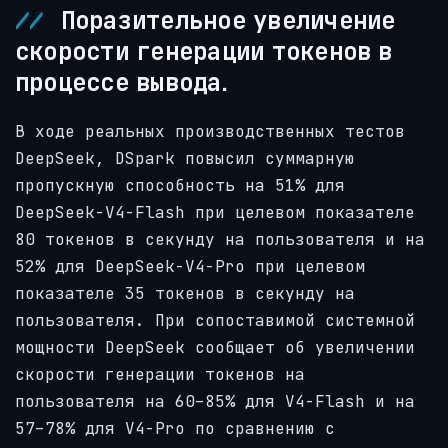
Поразительное увеличение
скорости генерации токенов в
процессе вывода.
В ходе реальных производственных тестов
DeepSeek, DSpark повысил суммарную
пропускную способность на 51% для
DeepSeek-V4-Flash при целевом показателе
80 токенов в секунду на пользователя и на
52% для DeepSeek-V4-Pro при целевом
показателе 35 токенов в секунду на
пользователя. При сопоставимой системной
мощности DeepSeek сообщает об увеличении
скорости генерации токенов на
пользователя на 60–85% для V4-Flash и на
57–78% для V4-Pro по сравнению с