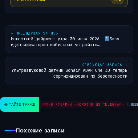
←
ПРЕДЫДУЩАЯ ЗАПИСЬ
Новостной дайджест утра 30 июля 2026.
Базу
идентификаторов мобильных устройств…
СЛЕДУЮЩАЯ ЗАПИСЬ
→
Ультразвуковой датчик Sonair ADAR One 3D теперь
сертифицирован по безопасности
Бывши
ЧИТАЙТЕ ТАКЖЕ
АРХИВ РУБРИКИ ~КОРОТКО ИЗ TELEGRAM~
Похожие записи