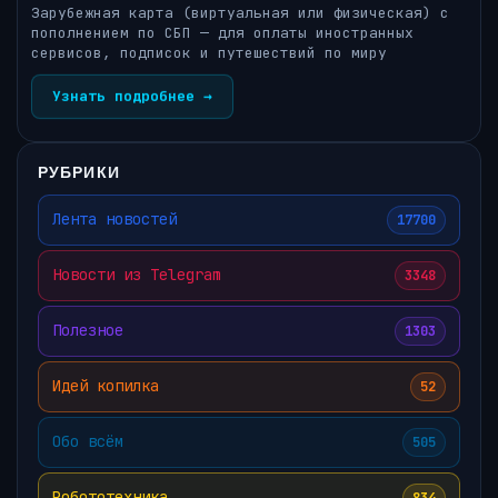
Зарубежная карта (виртуальная или физическая) с
пополнением по СБП — для оплаты иностранных
сервисов, подписок и путешествий по миру
Узнать подробнее →
РУБРИКИ
Лента новостей
17700
Новости из Telegram
3348
Полезное
1303
Идей копилка
52
Обо всём
505
Робототехника
834