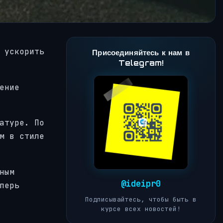
 ускорить
Присоединяйтесь к нам в
Telegram!
ение
атуре. По
м в стиле
ным
@ideipr0
перь
Подписывайтесь, чтобы быть в
курсе всех новостей!