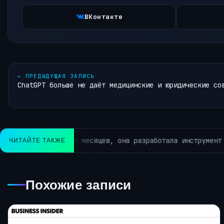
ВКонтакте
←
ПРЕДЫДУЩАЯ ЗАПИСЬ
ChatGPT больше не даёт медицинские и юридические со
ций в персонал.
Как 
ЧИТАЙТЕ ТАКЖЕ
АРХИВ РУБРИКИ ~ЛЕНТА НОВОСТЕЙ~
Похожие записи