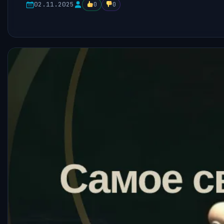
02.11.2025
0
0