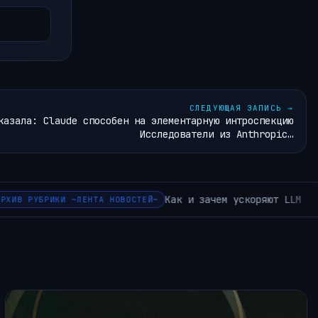
СЛЕДУЮЩАЯ ЗАПИСЬ
→
казала: Claude способен на элементарную интроспекцию
Исследователи из Anthropic…
Почему интерфейсы искусственного интеллекта в здравоохра