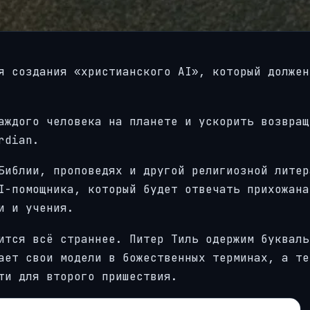
 создания «христианского AI», который должен
аждого человека на планете и ускорить возвращ
rdian.
Библии, проповедях и другой религиозной литер
I-помощника, который будет отвечать прихожана
​​​​​​​​​​​​​​
ится всё страннее. Питер Тиль одержим букваль
ает свои модели в божественных терминах, а те
ти для второго пришествия.