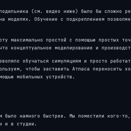
лодильника (см. видео ниже) было бы сложно ре
на моделях. Обучение с подкреплением позволяе
оту максимально простой с помощью простых точ
что концептуальное моделирование и производст
зволяло обучаться симуляциям и просто работат
ользуем, чтобы заставить Атласа переносить хо
мощью мобильных устройств.
м было намного быстрее. Мы поместили кого-то,
и и в студии.