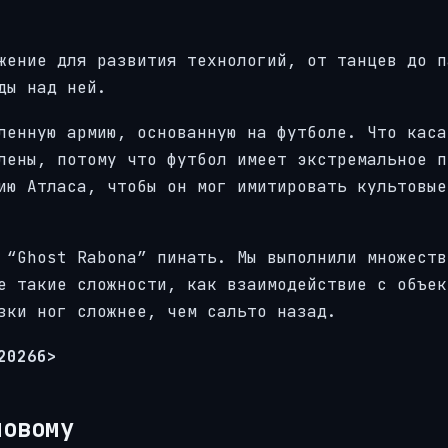
жение для развития технологий, от танцев до п
ды над ней.
ленную армию, основанную на футболе. Что каса
лены, потому что футбол имеет экстремальное п
ию Атласа, чтобы он мог имитировать культовые
 “Ghost Rabona” пинать. Мы выполнили множеств
е такие сложности, как взаимодействие с объек
зки ног сложнее, чем сальто назад.
2026б>
новому