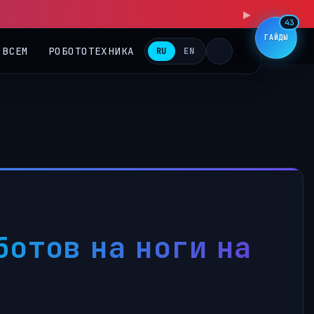
43
ГАЙДЫ
 ВСЕМ
РОБОТОТЕХНИКА
RU
EN
отов на ноги на