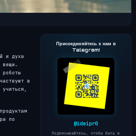
Присоединяйтесь к нам в
Telegram!
й и духа
 вещи.
 роботы
частвуют в
 учиться,
продуктам
ра по
@ideipr0
Подписывайтесь, чтобы быть в