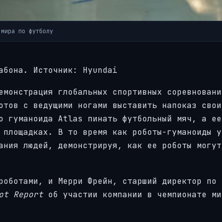
 мира по футболу
абона. Источник: Hyundai
емонстрация глобальных спортивных соревновани
отов с ведущими ногами выставить напоказ свои
о гуманоида Atlas пинать футбольный мяч, а ее
 площадках. В то время как роботы-гуманоиды у
ания людей, демонстрируя, как ее роботы могут
роботами, и Мерри Фрейн, старший директор по 
ot Report
об участии компании в чемпионате ми