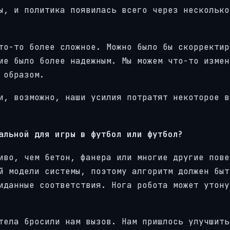
ы, и политика появилась всего через несколько
то-то более сложное. Можно было бы скорректир
ие было более надежным. Мы можем что-то измен
 образом.
и, возможно, наши усилия потратят некоторое в
альной для игры в футбол или футбол?
иво, чем бетон, фанера или многие другие пове
й модели системы, поэтому алгоритм должен быт
иданные соответствия. Нога робота может утону
тела бросили нам вызов. Нам пришлось улучшить