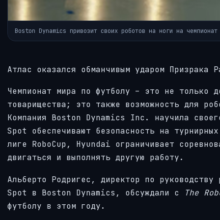
Boston Dynamics привозит своих роботов на ноги на чемпионат
Атлас оказался обманчивым ударом Призрака Р
Чемпионат мира по футболу – это не только д
товарищества; это также возможность для роб
Компания Boston Dynamics Inc. научила своег
Spot обеспечивают безопасность на турнирных
лиге RoboCup, Hyundai ограничивает соревнов
двигаться и выполнять другую работу.
Альберто Родригес, директор по руководству 
Spot в Boston Dynamics, обсуждали с
The Rob
футболу в этом году.