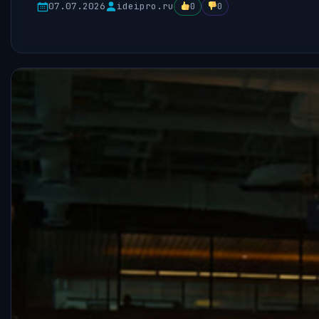
07.07.2026
ideipro.ru
0
0