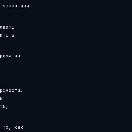
 часов или
овать
ить в
ремя на
рхности.
ь
ть,
 то, как