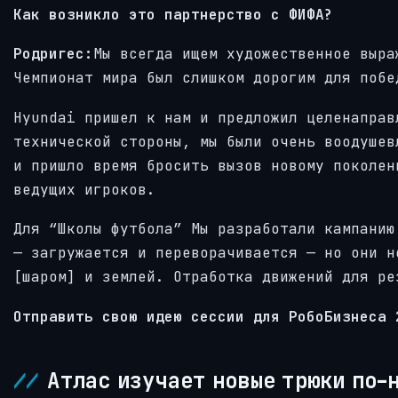
Как возникло это партнерство с ФИФА?
Родригес:
Мы всегда ищем художественное выра
Чемпионат мира был слишком дорогим для побе
Hyundai пришел к нам и предложил целенаправ
технической стороны, мы были очень воодушев
и пришло время бросить вызов новому поколен
ведущих игроков.
Для “Школы футбола” Мы разработали кампанию
— загружается и переворачивается — но они н
[шаром] и землей. Отработка движений для ре
Отправить свою идею сессии для РобоБизнеса 
Атлас изучает новые трюки по-