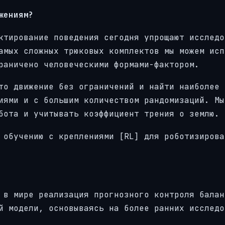
жениям?
ктирование поведения сегодня упрощают исследо
амых сложных трюковых комплектов мы можем исп
раничено человеческими формами-фактором.
то движение без ограничений и найти наиболее 
иями и с большим количеством рандомизаций. Мы
бота и учитывать коэффициент трения о землю.
 обучению с креплениями [RL] для роботизирова
 в мире реализация прогнозного контроля балан
й модели, основываясь на более ранних исследо