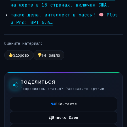
на жертв в 13 странах, включая США.
такие дела, интеллект в массы!
Plus
и Pro: GPT‑5.6…
Оцените материал:
Здорово
Не зашло
ПОДЕЛИТЬСЯ
Понравилась статья? Расскажите другим
ВКонтакте
Д
Яндекс Дзен