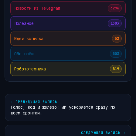
Новости из Telegram
3296
Полезное
1303
Идей копилка
52
Обо всём
503
Робототехника
819
←
ПРЕДЫДУЩАЯ ЗАПИСЬ
Голос, код и железо: ИИ ускоряется сразу по
всем фронтам…
СЛЕДУЮЩАЯ ЗАПИСЬ
→