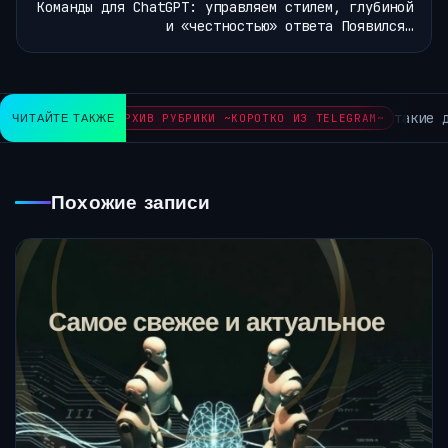
Команды для ChatGPT: управляем стилем, глубиной
и «честностью» ответа Появился…
такие д
ЧИТАЙТЕ ТАКЖЕ
АРХИВ РУБРИКИ ~КОРОТКО ИЗ TELEGRAM~
Похожие записи