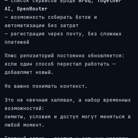
— список сервисов вроде
Groq, Together
AI, OpenRouter
— возможность собирать ботов и
автоматизации без затрат
— регистрация через почту, без сложных
платежей
Плюс репозиторий постоянно обновляется:
если один способ перестал работать —
добавляют новый.
Но важно понимать контекст.
Это не «вечная халява», а набор временных
возможностей:
лимиты, условия и доступ могут меняться в
любой момент.