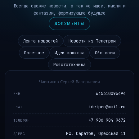
Всегда свежие новости, а так же идеи, мысли и
фантазии, формирующие будущее
ДОКУМЕНТЫ
Лента новостей
Новости из Телеграм
Полезное
Идеи копилка
Обо всем
Робототехника
Чаиников Сергей Валерьевич
645310096494
ИНН
ideipro@mail.ru
EMAIL
+7 986 984 9672
ТЕЛЕФОН
РФ, Саратов, Одесская 11
АДРЕС