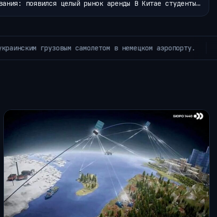
вания: появился целый рынок аренды В Китае студенты…
Время летать: Google Earth открывает свой
ЛЕНТА НОВОСТЕЙ~