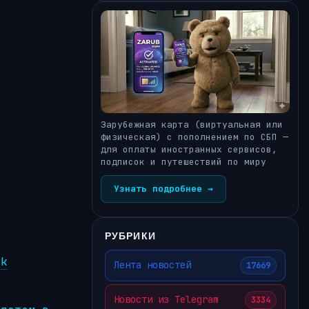
Зарубежная карта (виртуальная или
физическая) с пополнением по СБП —
для оплаты иностранных сервисов,
подписок и путешествий по миру
Узнать подробнее →
РУБРИКИ
rk
Лента новостей
17669
Новости из Telegram
3334