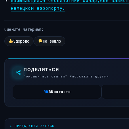
Взрывающийся беспилотник обнаружен зависш
немецком аэропорту.
Оцените материал:
Здорово
Не зашло
ПОДЕЛИТЬСЯ
Понравилась статья? Расскажите другим
ВКонтакте
←
ПРЕДЫДУЩАЯ ЗАПИСЬ