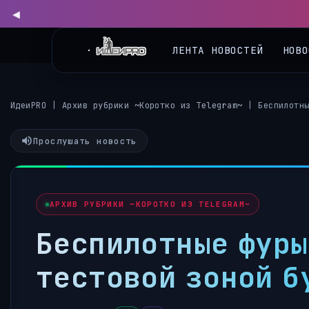
ЛЕНТА НОВОСТЕЙ
НОВО
ИдеиPRO
|
Архив рубрики ~Коротко из Telegram~
|
Беспилотн
Прослушать новость
АРХИВ РУБРИКИ ~КОРОТКО ИЗ TELEGRAM~
Беспилотные фуры
тестовой зоной б