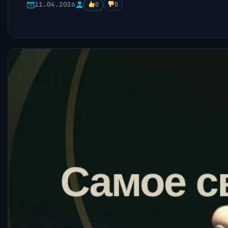
11.04.2026
0
0