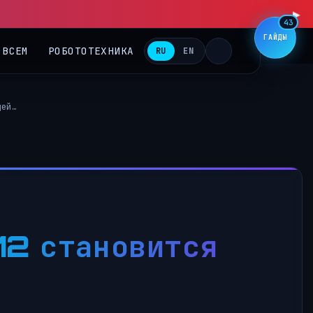
43
ГАЙДЫ
 ВСЕМ
РОБОТОТЕХНИКА
RU
EN
щей…
-12 становится