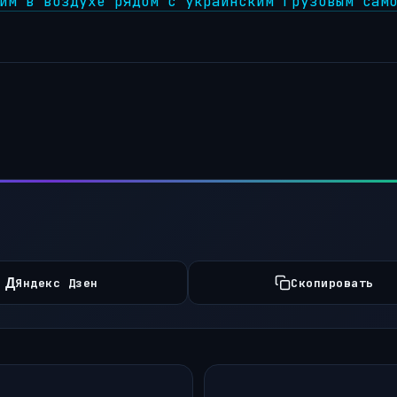
им в воздухе рядом с украинским грузовым сам
Д
Яндекс Дзен
Скопировать