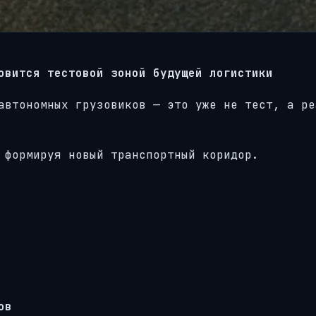
овится тестовой зоной будущей логистики
автономных грузовиков — это уже не тест, а ре
 формируя новый транспортный коридор.
ов