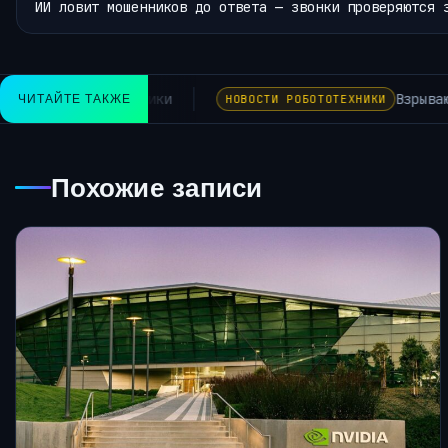
ИИ ловит мошенников до ответа — звонки проверяются 
ик обнаружен зависшим в воздухе рядом с украинским грузо
ЧИТАЙТЕ ТАКЖЕ
Похожие записи