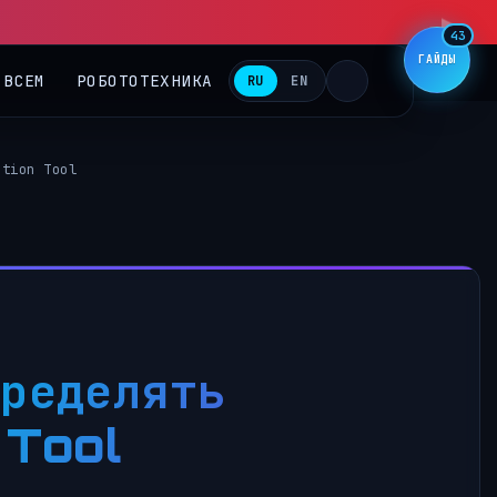
▶
43
ГАЙДЫ
 ВСЕМ
РОБОТОТЕХНИКА
RU
EN
ation Tool
пределять
 Tool