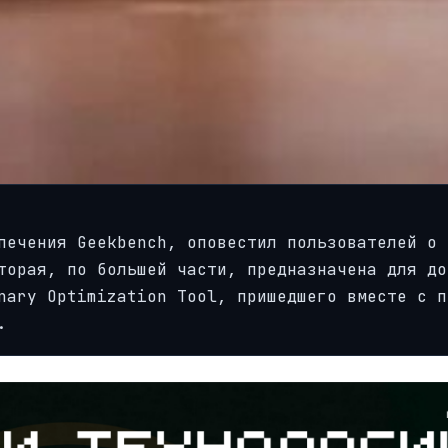
печения Geekbench, оповестил пользователей о
торая, по большей части, предназначена для до
nary Optimization Tool, пришедшего вместе с п
.