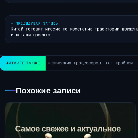
←
ПРЕДЫДУЩАЯ ЗАПИСЬ
Китай готовит миссию по изменению траектории движен
и детали проекта
5-2.6B от Liquid AI предоставляет мощные агенты искусств
ЧИТАЙТЕ ТАКЖЕ
Похожие записи