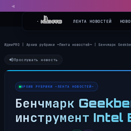
◀
ЛЕНТА НОВОСТЕЙ
НОВО
ИдеиPRO
|
Архив рубрики ~Лента новостей~
|
Бенчмарк Geekb
Прослушать новость
АРХИВ РУБРИКИ ~ЛЕНТА НОВОСТЕЙ~
Бенчмарк Geekbe
инструмент Intel 