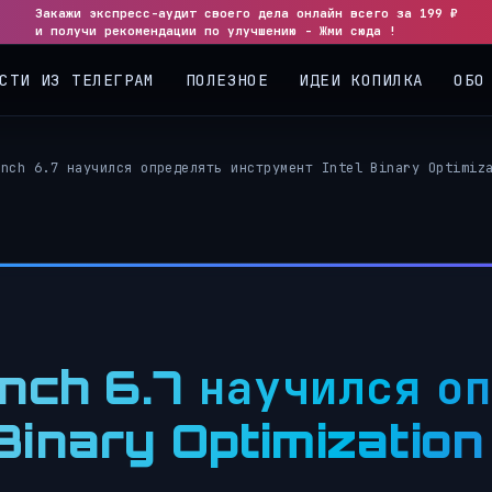
Закажи экспресс-аудит своего дела онлайн всего за 199 ₽
и получи рекомендации по улучшению - Жми сюда !
СТИ ИЗ ТЕЛЕГРАМ
ПОЛЕЗНОЕ
ИДЕИ КОПИЛКА
ОБО
ench 6.7 научился определять инструмент Intel Binary Optimiz
nch 6.7 научился о
Binary Optimization