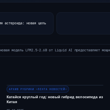
ия астероида: новая цель
енного интеллекта для устройств размером всего лишь с Ra
АРХИВ РУБРИКИ ~ЛЕНТА НОВОСТЕЙ~
Катайся круглый год: новый гибрид велосипеда из
Китая