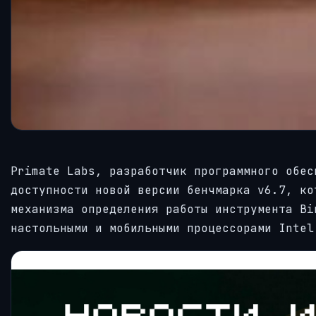
Primate Labs, разработчик программного обес
доступности новой версии бенчмарка v6.7, ко
механизма определения работы инструмента Bi
настольными и мобильными процессорами Intel