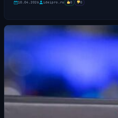
10.04.2026
ideipro.ru
0
0