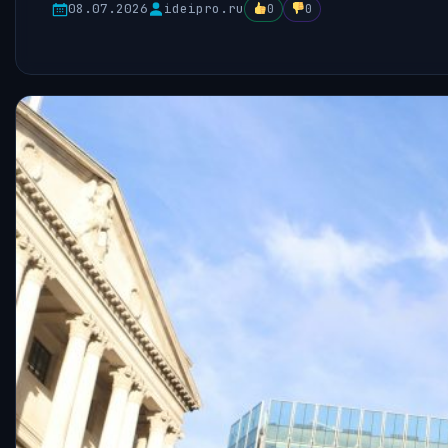
08.07.2026
ideipro.ru
0
0