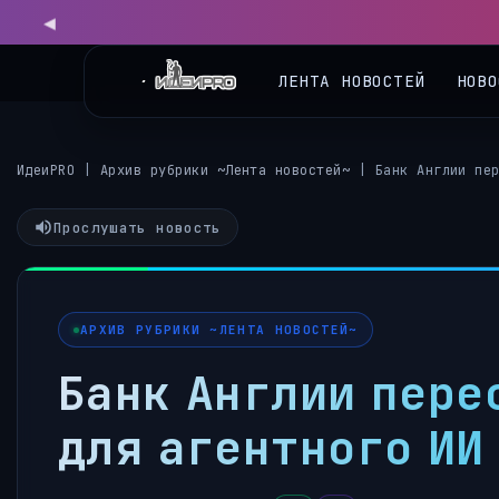
ЛЕНТА НОВОСТЕЙ
НОВО
ИдеиPRO
|
Архив рубрики ~Лента новостей~
|
Банк Англии пе
Прослушать новость
АРХИВ РУБРИКИ ~ЛЕНТА НОВОСТЕЙ~
Банк Англии пере
для агентного ИИ