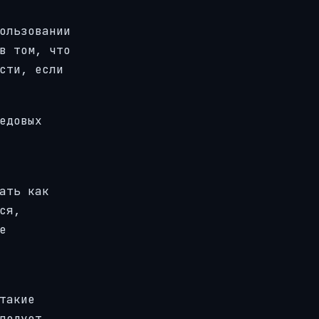
ользовании
в том, что
сти, если
едовых
ать как
ся,
е
такие
ледует