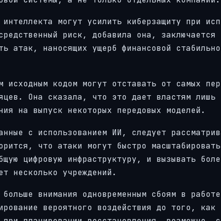
 интеллекта могут усилить киберзащиту при исп
средственный риск, добавила она, заключается 
ть атак, наносящих ущерб финансовой стабильно
м исходным кодом могут отставать от самых пер
яцев. Она сказала, что это дает властям лишь
ния на выпуск некоторых передовых моделей.
анные с использованием ИИ, следует рассматрив
орится, что атаки могут быстро масштабировать
бщую цифровую инфраструктуру, и вызывать боле
ет несколько учреждений.
 больше внимания одновременным сбоям в работе
ирование вероятного воздействия до того, как 
 при планировании восстановления, возможно, с