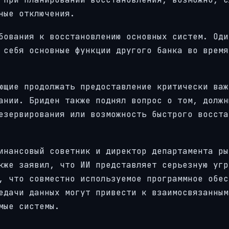
ные отключения.
бования к восстановлению основных систем. Оди
 себя основные функции другого банка во время
ющие продолжать предоставление критически важ
ании. Бриден также поднял вопрос о том, должн
езервирования или возможность быстрого восста
инансовый советник и директор департамента ры
кже заявил, что ИИ представляет серьезную угр
, что совместно используемое программное обес
едачи данных могут привести к взаимосвязанным
мые системы.