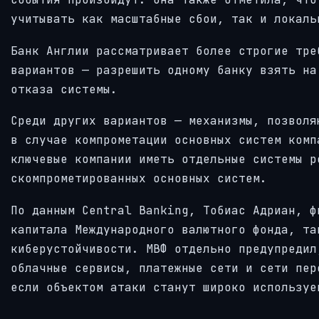
учитывать как масштабные сбои, так и локаль
Банк Англии рассматривает более строгие тре
вариантов — разрешить одному банку взять на
отказа системы.
Среди других вариантов — механизмы, позволя
в случае компрометации основных систем комп
ключевые компании иметь отдельные системы р
скомпрометированных основных систем.
По данным Central Banking, Тобиас Адриан, ф
капитала Международного валютного фонда, та
киберустойчивости. МВФ отдельно предупредил
облачные сервисы, платежные сети и сети пер
если объектом атаки станут широко используе