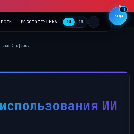
43
ГАЙДЫ
 ВСЕМ
РОБОТОТЕХНИКА
RU
EN
ансовой сфере.
 использования ИИ