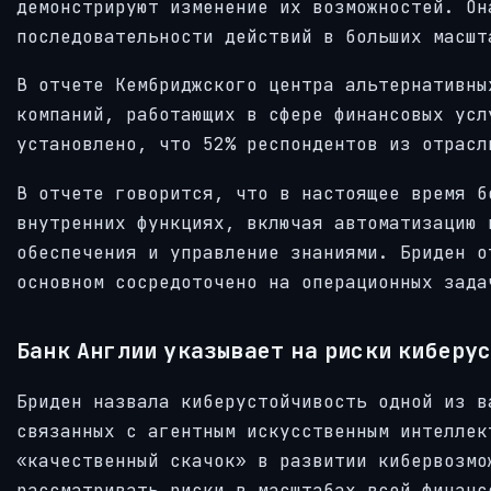
демонстрируют изменение их возможностей. Он
последовательности действий в больших масшт
В отчете Кембриджского центра альтернативны
компаний, работающих в сфере финансовых усл
установлено, что 52% респондентов из отрасл
В отчете говорится, что в настоящее время б
внутренних функциях, включая автоматизацию 
обеспечения и управление знаниями. Бриден о
основном сосредоточено на операционных зада
Банк Англии указывает на риски киберу
Бриден назвала киберустойчивость одной из в
связанных с агентным искусственным интеллек
«качественный скачок» в развитии кибервозмо
рассматривать риски в масштабах всей финанс