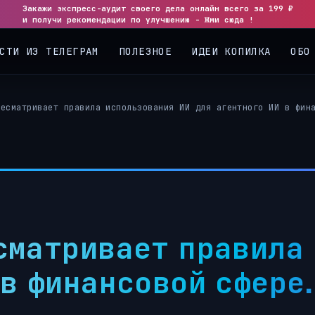
Закажи экспресс-аудит своего дела онлайн всего за 199 ₽
◀
▶
и получи рекомендации по улучшению - Жми сюда !
СТИ ИЗ ТЕЛЕГРАМ
ПОЛЕЗНОЕ
ИДЕИ КОПИЛКА
ОБО
ресматривает правила использования ИИ для агентного ИИ в фин
сматривает правила
 в финансовой сфере.