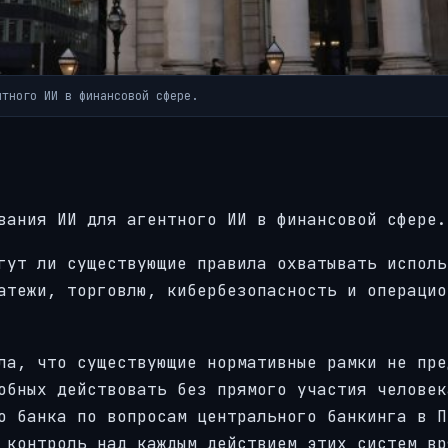
нтного ИИ в финансовой сфере.
вания ИИ для агентного ИИ в финансовой сфере.
гут ли существующие правила охватывать исполь
атежи, торговлю, кибербезопасность и операцио
ла, что существующие нормативные рамки не пре
обных действовать без прямого участия человек
о банка по вопросам центрального банкинга в П
 контроль над каждым действием этих систем вр