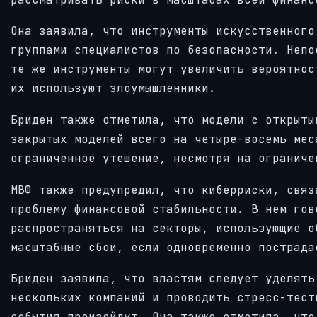
Она заявила, что инструменты искусственного
группами специалистов по безопасности. Непо
те же инструменты могут увеличить вероятнос
их используют злоумышленники.
Бриден также отметила, что модели с открыты
закрытых моделей всего на четыре-восемь мес
ограниченное утешение, несмотря на ограниче
МВФ также предупредил, что киберриски, связ
проблему финансовой стабильности. В нем гов
распространяться на секторы, использующие о
масштабные сбои, если одновременно пострада
Бриден заявила, что властям следует уделять
нескольких компаний и проводить стресс-тест
события произойдут. Она также отметила, что