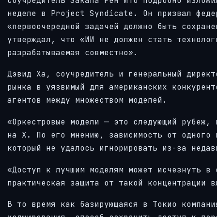
Соучредитель Sakana Рен Ито подробно изложи
неделе в Project Syndicate. Он призвал феде
«первоочередной задачей должно быть сохране
утверждал, что «ИИ не должен стать технолог
разрабатываемая совместно».
Дэвид Ха, соучредитель и генеральный директ
рынка в уязвимый для американских конкурент
агентов между множеством моделей.
«Оркестровые модели — это следующий рубеж, 
на X. По его мнению, зависимость от одного 
который не удалось игнорировать из-за недав
«Доступ к лучшим моделям может исчезнуть в 
практическая защита от такой концентрации в
В то время как базирующаяся в Токио компани