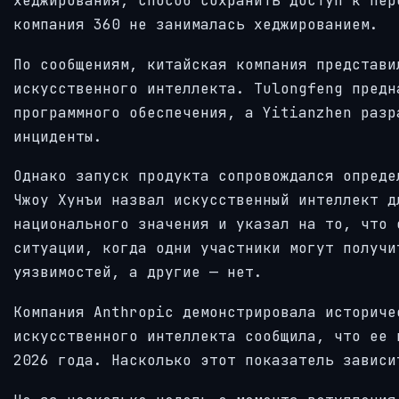
хеджирования, способ сохранить доступ к пер
компания 360 не занималась хеджированием.
По сообщениям, китайская компания представи
искусственного интеллекта. Tulongfeng предн
программного обеспечения, а Yitianzhen разр
инциденты.
Однако запуск продукта сопровождался опреде
Чжоу Хунъи назвал искусственный интеллект д
национального значения и указал на то, что 
ситуации, когда одни участники могут получи
уязвимостей, а другие — нет.
Компания Anthropic демонстрировала историче
искусственного интеллекта сообщила, что ее 
2026 года. Насколько этот показатель зависи