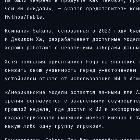
Мы были уверены в продукте как таковом; про
чем мы ожидали», — сказал представитель ком
Mythos/Fable.
Компания Sakana, основанная в 2023 году быв
и Дэвидом Ха, разрабатывает доступные модел
хорошо работают с небольшими наборами данны
Хотя компания ориентирует Fugu на японские 
снизить свою уязвимость перед ужесточением 
устойчивом отказе от использования ИИ в Ази
«Американские модели остаются важными для А
зрения согласуется с заявлениями соучредите
прошлой неделе, где доступ к ИИ и экспортны
охарактеризовали нынешний момент именно в т
какую-либо одну группу игроков».