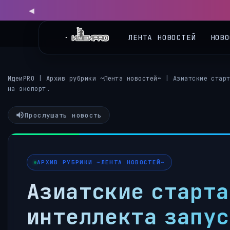
ЛЕНТА НОВОСТЕЙ
НОВО
ИдеиPRO
|
Архив рубрики ~Лента новостей~
|
Азиатские стар
на экспорт.
Прослушать новость
АРХИВ РУБРИКИ ~ЛЕНТА НОВОСТЕЙ~
Азиатские старта
интеллекта запус