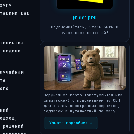
фугу.
такими как
@ideipr0
Подписывайтесь, чтобы быть в
курсе всех новостей!
тельства
 недели
лучайным
те
ого
Зарубежная карта (виртуальная или
физическая) с пополнением по СБП —
для оплаты иностранных сервисов,
ний,
подписок и путешествий по миру
одход,
Узнать подробнее →
 решений.