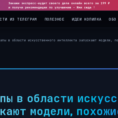
Закажи экспресс-аудит своего дела онлайн всего за 199 ₽
◀
▶
и получи рекомендации по улучшению - Жми сюда !
СТИ ИЗ ТЕЛЕГРАМ
ПОЛЕЗНОЕ
ИДЕИ КОПИЛКА
ОБО
тапы в области искусственного интеллекта запускают модели, п
пы в области искус
кают модели, похожи