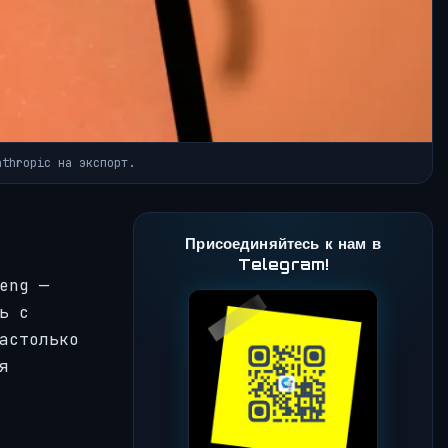
nthropic на экспорт.
Присоединяйтесь к нам в
Telegram!
eng —
ь с
астолько
я