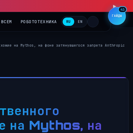
43
ГАЙДЫ
 ВСЕМ
РОБОТОТЕХНИКА
RU
EN
охожие на Mythos, на фоне затянувшегося запрета Anthropic
ственного
е на Mythos, на