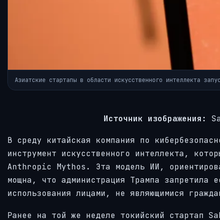
Азиатские стартапы в области искусственного интеллекта запу
Источник изображения:
Sa
В среду китайская компания по кибербезопасн
инструмент искусственного интеллекта, котор
Anthropic Mythos. Эта модель ИИ, ориентиров
мощна, что администрация Трампа запретила е
использования лицами, не являющимися гражда
Ранее на той же неделе токийский стартап Sa