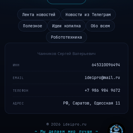
Лента новостей
Новости из Телеграм
Полезное
Идеи копилка
Обо всем
Робототехника
Чаиников Сергей Валерьевич
645310096494
ИНН
ideipro@mail.ru
EMAIL
+7 986 984 9672
ТЕЛЕФОН
РФ, Саратов, Одесская 11
АДРЕС
© 2026 ideipro.ru
~ Мы делаем мир лучше ~