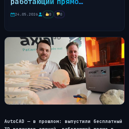
работающий прямо…
24.05.2026
0
0
AutoCAD — в прошлом: выпустили бесплатный