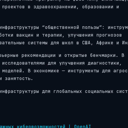
 проектов в здравоохранении, образовании и
инфраструктуры “общественной пользы”: инструм
ботки вакцин и терапии, улучшения прогнозов
вательные системы для школ в США, Африке и Ин
рьерные рекомендации и открытые бенчмарки. В
 исследователями для улучшения диагностики,
 моделей. В экономике — инструменты для агрос
и занятость.
инфраструктуры для глобальных социальных сист
ажных кибервозможностей | OpenAI