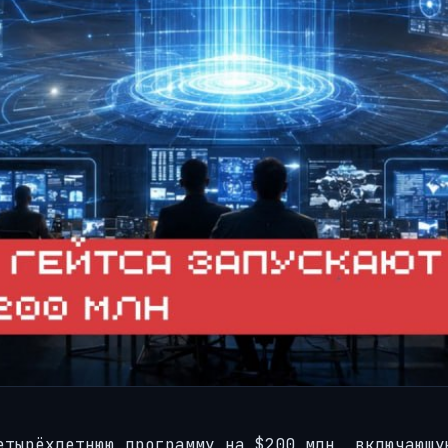
тырёхлетнюю программу на $200 млн, включающу