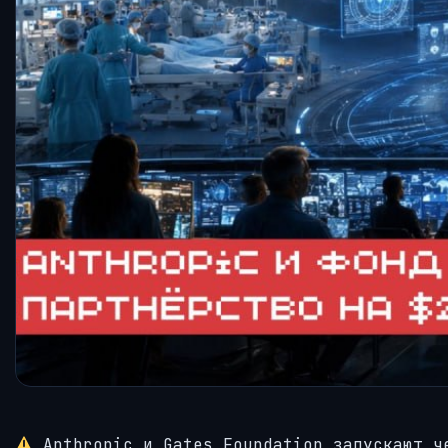
Anthropic и Gates Foundation запускают че