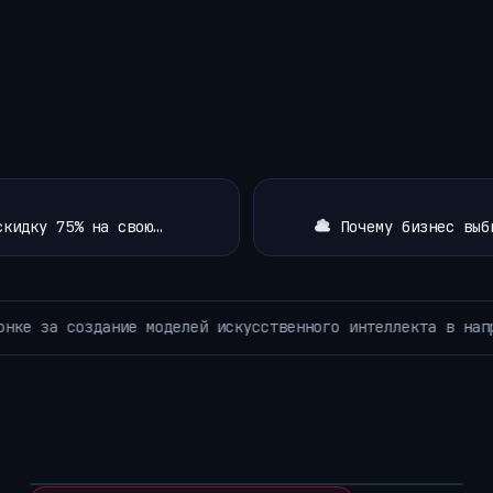
скидку 75% на свою…
Почему бизнес выби
SpaceX и Tesla запланировали инвестир
ОСТИ РОБОТОТЕХНИКИ