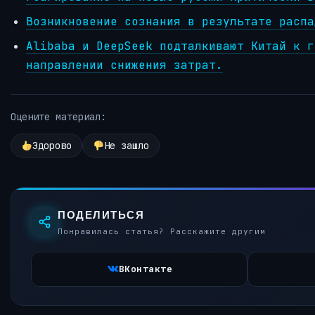
Возникновение сознания в результате распа
Alibaba и DeepSeek подталкивают Китай к г
направлении снижения затрат.
Оцените материал:
Здорово
Не зашло
ПОДЕЛИТЬСЯ
Понравилась статья? Расскажите другим
ВКонтакте