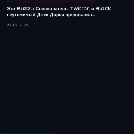
Это Buzz’а Сооснователь Twitter и Block
неутомимый Джек Дорси представил…
23.07.2026