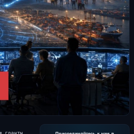
ю гранты,
Присоединяйтесь к нам в