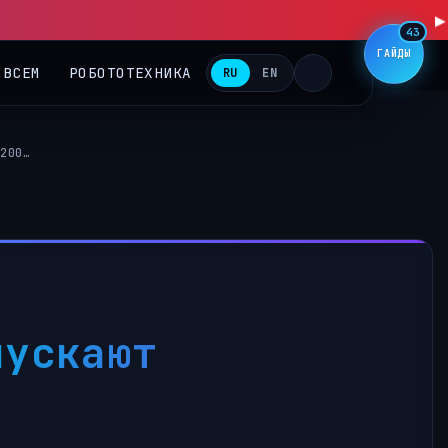
▶
43
ГАЙДЫ
 ВСЕМ
РОБОТОТЕХНИКА
RU
EN
200…
пускают