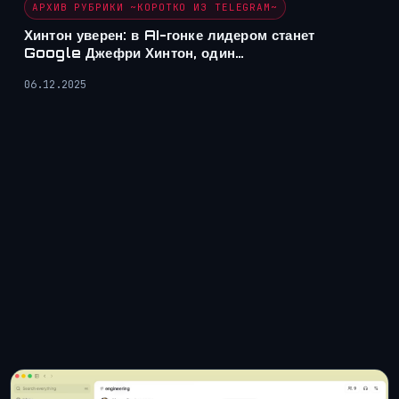
АРХИВ РУБРИКИ ~КОРОТКО ИЗ TELEGRAM~
Хинтон уверен: в AI-гонке лидером станет
Google Джефри Хинтон, один…
06.12.2025