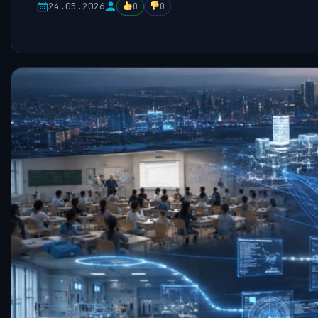
24.05.2026
0
0