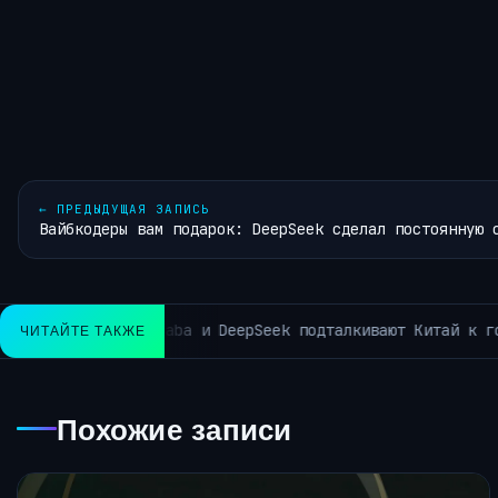
←
ПРЕДЫДУЩАЯ ЗАПИСЬ
Вайбкодеры вам подарок: DeepSeek сделал постоянную 
нного интеллекта в направлении снижения затрат.
ЧИТАЙТЕ ТАКЖЕ
НОВ
Похожие записи