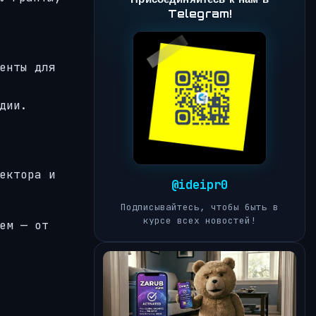
Telegram!
енты для
дии.
ектора и
@ideipr0
Подписывайтесь, чтобы быть в
курсе всех новостей!
ем — от