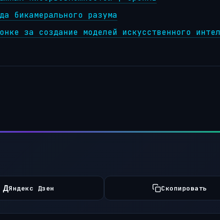
да бикамерального разума
онке за создание моделей искусственного инте
Д
Яндекс Дзен
Скопировать