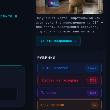
ллекта в
Зарубежная карта (виртуальная или
физическая) с пополнением по СБП —
для оплаты иностранных сервисов,
подписок и путешествий по миру
Узнать подробнее →
РУБРИКИ
Лента новостей
17647
Новости из Telegram
3321
Полезное
1303
Идей копилка
52