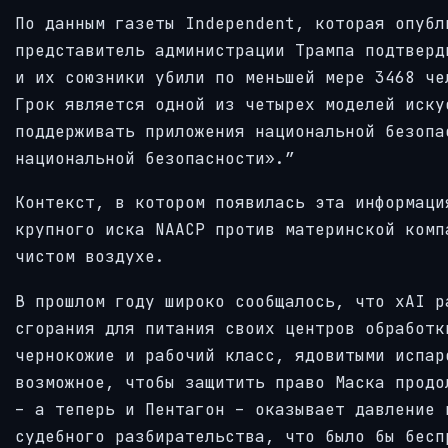
По данным газеты Independent, которая опубл
представитель администрации Трампа подтверд
и их союзники убили по меньшей мере 3468 че
Грок является одной из четырех моделей иску
поддерживать приложения национальной безопа
национальной безопасности».”
Контекст, в котором появилась эта информаци
крупного иска NAACP против материнской комп
чистом воздухе.
В прошлом году широко сообщалось, что xAI р
сгорания для питания своих центров обработк
чернокожие и рабочий класс, ядовитыми испар
возможное, чтобы защитить право Маска продо
– а теперь и Пентагон – оказывает давление 
судебного разбирательства, что было бы бесп