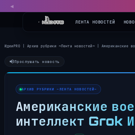
◀
ЛЕНТА НОВОСТЕЙ
НОВО
ИдеиPRO
|
Архив рубрики ~Лента новостей~
|
Американские в
Прослушать новость
АРХИВ РУБРИКИ ~ЛЕНТА НОВОСТЕЙ~
Американские вое
интеллект Grok И