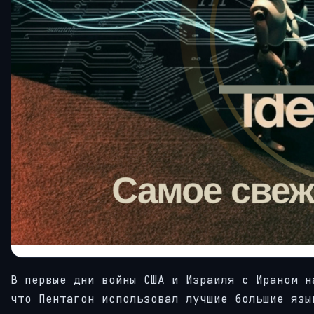
В первые дни войны США и Израиля с Ираном н
что Пентагон использовал лучшие большие язы