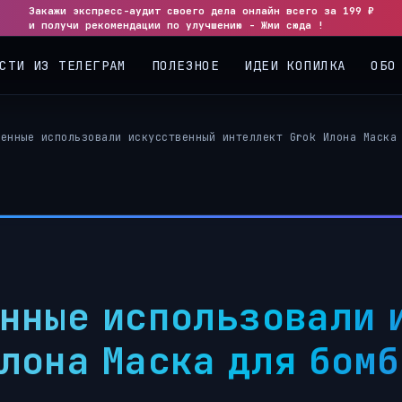
Закажи экспресс-аудит своего дела онлайн всего за 199 ₽
и получи рекомендации по улучшению - Жми сюда !
СТИ ИЗ ТЕЛЕГРАМ
ПОЛЕЗНОЕ
ИДЕИ КОПИЛКА
ОБО
оенные использовали искусственный интеллект Grok Илона Маска
нные использовали 
лона Маска для бом