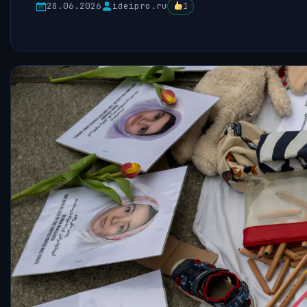
28.06.2026
ideipro.ru
1