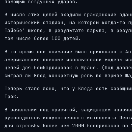
помощью воздушных ударов.
В число этих целей входили гражданские здан
исторический стадион, на котором когда-то п
Тайебе’ школе, в результате взрыва, в резул
том числе более 100 детей.
В то время все внимание было приковано к An
американские военные использовали модель ис
целей для бомбардировок в Иране. (Под давле
сыграл ли Клод конкретную роль во взрыве Ша
Теперь стало ясно, что у Клода есть сообщни
Грок.
В заявлении под присягой, защищающем новояв
руководитель искусственного интеллекта Пент
для стрельбы более чем 2000 боеприпасов по 