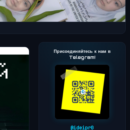
Присоединяйтесь к нам в
Telegram!
@ideipr0