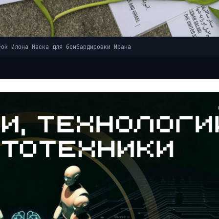
rok Илона Маска для бомбардировки Ирана