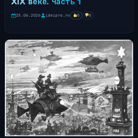
XIX веке. Часть 1
25.06.2026
ideipro.ru
0
0