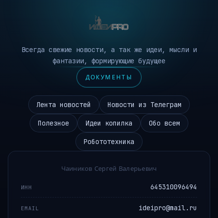
Всегда свежие новости, а так же идеи, мысли и
фантазии, формирующие будущее
ДОКУМЕНТЫ
Лента новостей
Новости из Телеграм
Полезное
Идеи копилка
Обо всем
Робототехника
Чаиников Сергей Валерьевич
645310096494
ИНН
ideipro@mail.ru
EMAIL