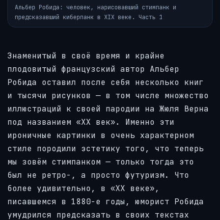
Альбер Робида: человек, нарисовавший стимпанк и
предсказавший киберпанк в XIX веке. Часть 1
Знаменитый в своё время и крайне
плодовитый французский автор Альбер
Робида оставил после себя несколько книг
и тысячи рисунков — в том числе множество
иллюстраций к своей пародии на Жюля Верна
под названием «XX век». Именно эти
ироничные картинки в очень характерном
стиле породили эстетику того, что теперь
мы зовём стимпанком — только тогда это
был не ретро-, а просто футуризм. Что
более удивительно, в «XX веке»,
писавшемся в 1880-е годы, юморист Робида
умудрился предсказать в своих текстах