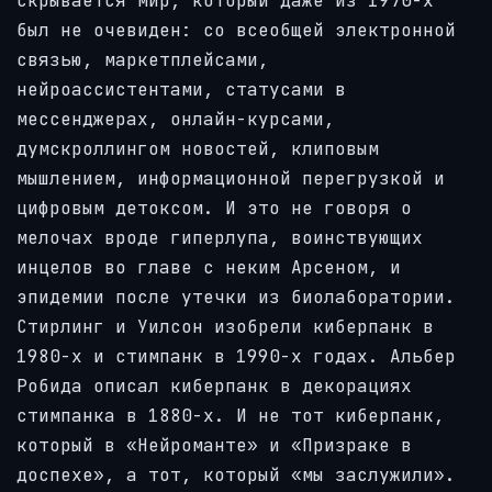
скрывается мир, который даже из 1970-х
был не очевиден: со всеобщей электронной
связью, маркетплейсами,
нейроассистентами, статусами в
мессенджерах, онлайн-курсами,
думскроллингом новостей, клиповым
мышлением, информационной перегрузкой и
цифровым детоксом. И это не говоря о
мелочах вроде гиперлупа, воинствующих
инцелов во главе с неким Арсеном, и
эпидемии после утечки из биолаборатории.
Стирлинг и Уилсон изобрели киберпанк в
1980-х и стимпанк в 1990-х годах. Альбер
Робида описал киберпанк в декорациях
стимпанка в 1880-х. И не тот киберпанк,
который в «Нейроманте» и «Призраке в
доспехе», а тот, который «мы заслужили».