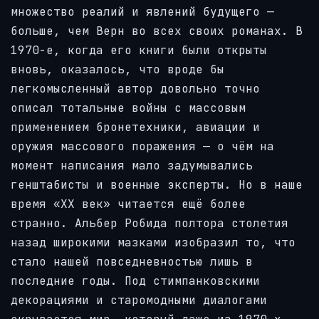
множество реалий и явлений будущего —
больше, чем Верн во всех своих романах. В
1970-е, когда его книги были открыты
вновь, оказалось, что вроде бы
легкомысленный автор довольно точно
описал тотальные войны с массовым
применением бронетехники, авиации и
оружия массового поражения — о чём на
момент написания мало задумывались
генштабисты и военные эксперты. Но в наше
время «XX век» читается ещё более
странно. Альбер Робида полтора столетия
назад широкими мазками изобразил то, что
стало нашей повседневностью лишь в
последние годы. Под стимпанковскими
декорациями и старомодными диалогами