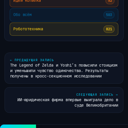
Идей копилка
52
Обо всём
503
Робототехника
821
←
ПРЕДЫДУЩАЯ ЗАПИСЬ
The Legend of Zelda и Yoshi’s повысили стоицизм
и уменьшили чувство одиночества. Результаты
получены в кросс-секционном исследовании
СЛЕДУЮЩАЯ ЗАПИСЬ
→
ИИ-юридическая фирма впервые выиграла дело в
суде Великобритании