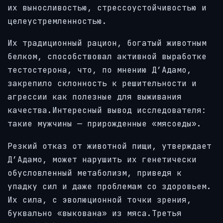
их выносливостью, стрессоустойчивостью и
целеустремленностью.
Их традиционный рацион, богатый животным
белком, способствовал активной выработке
тестостерона, что, по мнению Д’Адамо,
закрепило склонность к решительности и
агрессии как полезные для выживания
качества.Интересный вывод исследователя:
такие мужчины — прирожденные «мясоеды».
Резкий отказ от животной пищи, утверждает
Д’Адамо, может нарушить их генетически
обусловленный метаболизм, приведя к
упадку сил и даже проблемам со здоровьем.
Их сила, с эволюционной точки зрения,
буквально «выкована» из мяса.Третья