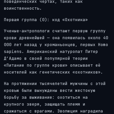
поведенческих чертах, таких как
воинственность.
Первая группа (0): код «Охотника»
Ученые-антропологи считают первую группу
крови древнейшей — она появилась около 40
000 лет назад у кроманьонцев, первых Homo
sapiens. Американский натуропат Питер
Д’Адамо в своей популярной теории
«Питание по группе крови» описывает её
носителей как генетических «охотников».
На протяжении тысячелетий мужчины с этой
кровью были вынуждены вести жестокую
борьбу за выживание: охотиться на
крупного зверя, защищать племя и
сражаться с врагами. Эволюция наградила