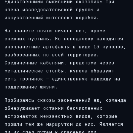
Единственными выжившими оказались три
члена исследовательской группы и
искусственный интеллект корабля.
На планете почти ничего нет, кроме
снежных пустынь. Но неподалеку находятся
инопланетные артефакты в виде 13 куполов,
разбросанных по всей территории.
Соединенные кабелями, продетыми через
металлические столбы, купола образуют
сеть тропинок — единственную надежду на
поддержание жизни.
Пробираясь сквозь заснеженный ад, команда
обнаруживает останки бесчисленных
астронавтов неизвестных видов, которые
прошли тем же маршрутом до них. Является
ли их след путем к спасению или