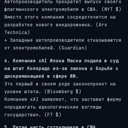
Автопроизводитель прекратит выпуск своего
флагманского электромобиля в США. (NYT $)
Вместо этого компания сосредоточится на
разработке нового внедорожника. (Ars
Technica)
+ Западные автопроизводители отказываются
от электромобилей. (Guardian)
4. Компания xAI Илона Маска подала в суд
на штат Колорадо из-за закона о борьбе с
дискриминацией в сфере ИИ.
Это первый в своем роде законопроект на
уровне штата. (Bloomberg $)
Компания xAI заявляет, что заставит фирму
«продвигать идеологические взгляды
государства». (FT $)
5. Пятая часть сотрудников в США