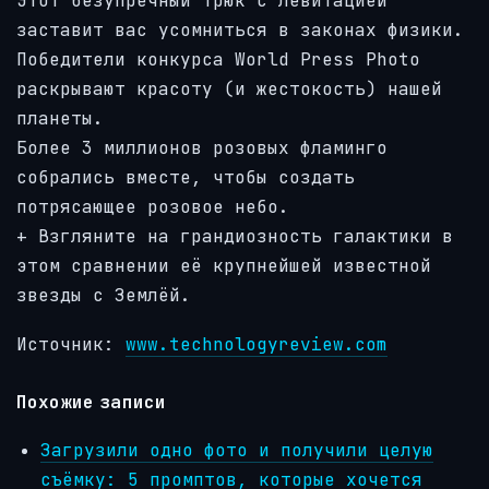
Этот безупречный трюк с левитацией
заставит вас усомниться в законах физики.
Победители конкурса World Press Photo
раскрывают красоту (и жестокость) нашей
планеты.
Более 3 миллионов розовых фламинго
собрались вместе, чтобы создать
потрясающее розовое небо.
+ Взгляните на грандиозность галактики в
этом сравнении её крупнейшей известной
звезды с Землёй.
Источник:
www.technologyreview.com
Похожие записи
Загрузили одно фото и получили целую
съёмку: 5 промптов, которые хочется