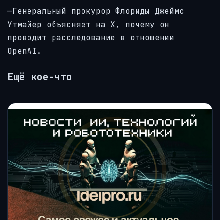
—Генеральный прокурор Флориды Джеймс
Утмайер объясняет на X, почему он
проводит расследование в отношении
OpenAI.
Ещё кое-что