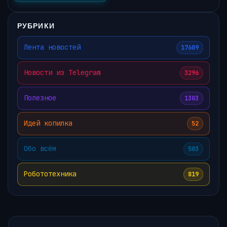
РУБРИКИ
Лента новостей
17609
Новости из Telegram
3296
Полезное
1303
Идей копилка
52
Обо всём
503
Робототехника
819