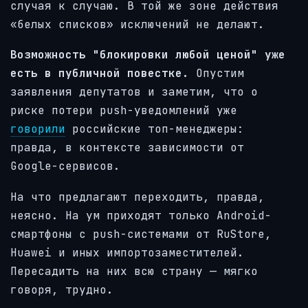
случая к случаю. В той же зоне действия
«белых списков» исключений не делают.
Возможность "блокировки любой ценой" уже
есть в публичной повестке.
Опустим
заявления депутатов и заметим, что о
риске потери push-уведомлений уже
говорили
российские топ-менеджеры:
правда, в контексте зависимости от
Google-сервисов.
На что предлагают переходить, правда,
неясно. На ум приходят только Android-
смартфоны с push-системами от RuStore,
Huawei и иных импортозаместителей.
Пересадить на них всю страну — мягко
говоря, трудно.