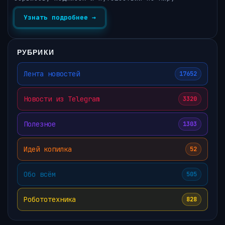
Узнать подробнее →
РУБРИКИ
Лента новостей
17652
Новости из Telegram
3320
Полезное
1303
Идей копилка
52
Обо всём
505
Робототехника
828