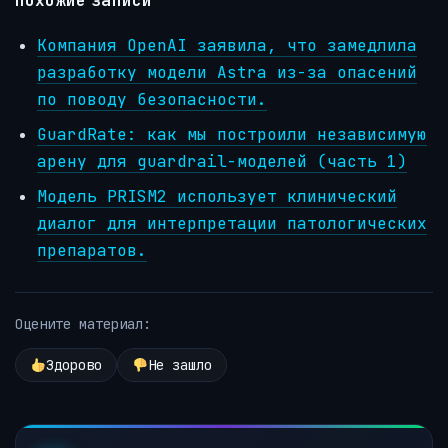
Похожие записи
Компания OpenAI заявила, что замедлила
разработку модели Astra из-за опасений
по поводу безопасности.
GuardRate: как мы построили независимую
арену для guardrail-моделей (часть 1)
Модель PRISM2 использует клинический
диалог для интерпретации патологических
препаратов.
Оцените материал:
Здорово
Не зашло