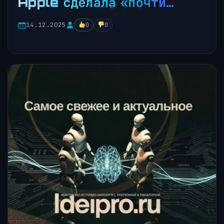
Apple сделала «почти…
14.12.2025
0
0