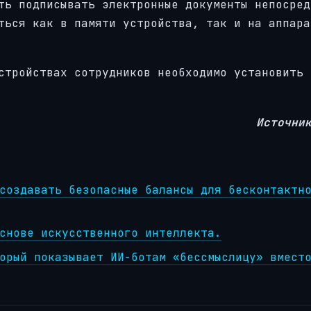
ть подписывать электронные документы непосред
ться как в памяти устройства, так и на аппара
стройствах сотрудников необходимо установить 
Источни
создавать безопасные балансы для бесконтактн
снове искусственного интеллекта.
орый показывает ИИ-ботам «бессмыслицу» вмест