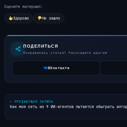
Оцените материал:
Здорово
Не зашло
ПОДЕЛИТЬСЯ
Понравилась статья? Расскажите другим
ВКонтакте
←
ПРЕДЫДУЩАЯ ЗАПИСЬ
Как моя сеть из 9 ИИ-агентов пытается обыграть алго