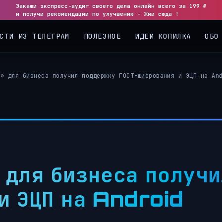
Закажи экспресс-аудит своего дела онлайн всего за 199 ₽
◀
▶
и получи рекомендации по улучшению - Жми сюда !
СТИ ИЗ ТЕЛЕГРАМ
ПОЛЕЗНОЕ
ИДЕИ КОПИЛКА
ОБО
р» для бизнеса получил поддержку ГОСТ-шифрования и ЭЦП на An
 для бизнеса получи
и ЭЦП на Android