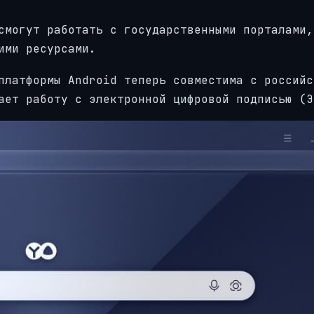
смогут работать с государственными порталами,
ими ресурсами.
платформы Android теперь совместима с российс
ает работу с электронной цифровой подписью (Э