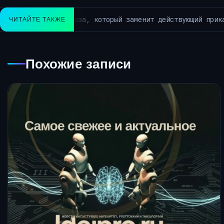
ющий приказ №21…
ЧИТАЙТЕ ТАКЖЕ
АРХИВ РУБРИКИ ~КОРОТКО ИЗ TELEGRAM
Похожие записи