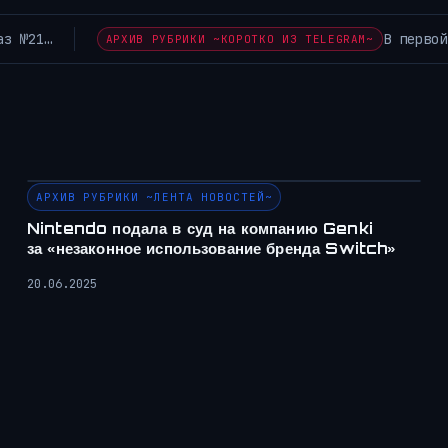
В первой половине 2026 года лишь около трети мобильных
~
АРХИВ РУБРИКИ ~ЛЕНТА НОВОСТЕЙ~
Nintendo подала в суд на компанию Genki
за «незаконное использование бренда Switch»
20.06.2025