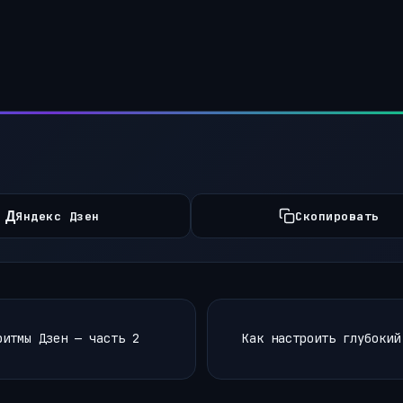
Д
Яндекс Дзен
Скопировать
ритмы Дзен — часть 2
Как настроить глубокий