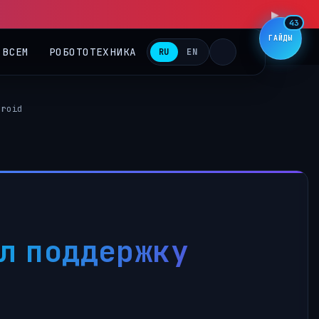
43
ГАЙДЫ
 ВСЕМ
РОБОТОТЕХНИКА
RU
EN
droid
л поддержку