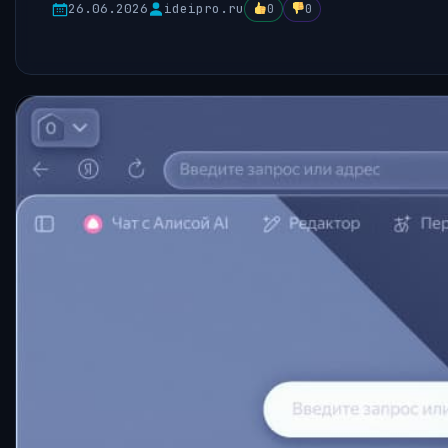
26.06.2026
ideipro.ru
0
0