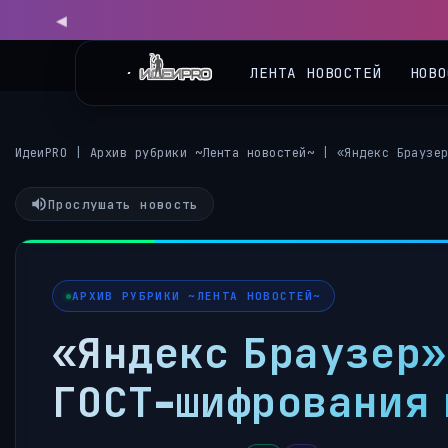
ЛЕНТА НОВОСТЕЙ
НОВО
ИдеиPRO
|
Архив рубрики ~Лента новостей~
|
«Яндекс Браузе
Прослушать новость
АРХИВ РУБРИКИ ~ЛЕНТА НОВОСТЕЙ~
«Яндекс Браузер»
ГОСТ-шифрования 