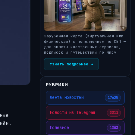
Зарубежная карта (виртуальная или
физическая) с пополнением по СБП —
для оплаты иностранных сервисов,
подписок и путешествий по миру
Узнать подробнее →
РУБРИКИ
Лента новостей
17625
Новости из Telegram
3311
ные
нён.
Полезное
1303