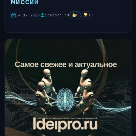
миссий
14.12.2025
ideipro.ru
0
0