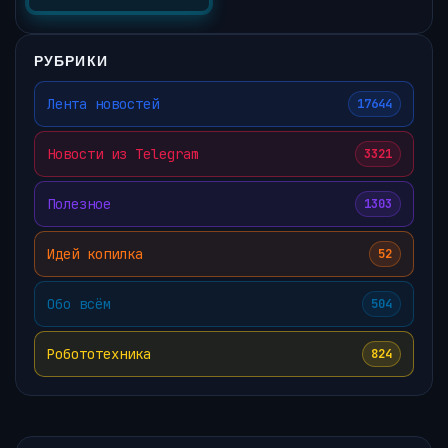
РУБРИКИ
Лента новостей
17644
Новости из Telegram
3321
Полезное
1303
Идей копилка
52
Обо всём
504
Робототехника
824