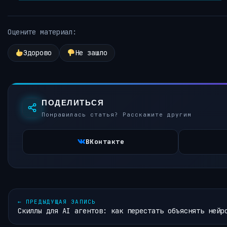
Оцените материал:
Здорово
Не зашло
ПОДЕЛИТЬСЯ
Понравилась статья? Расскажите другим
ВКонтакте
←
ПРЕДЫДУЩАЯ ЗАПИСЬ
Скиллы для AI агентов: как перестать объяснять нейр