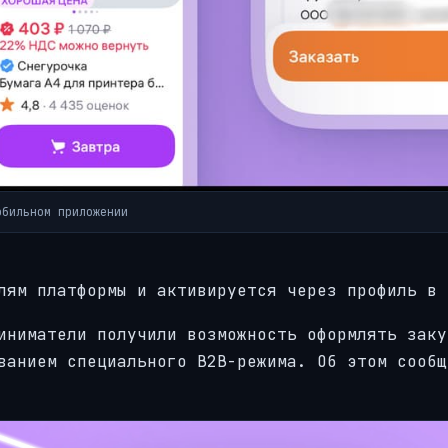
обильном приложении
лям платформы и активируется через профиль в 
иниматели получили возможность оформлять заку
ванием специального B2B-режима. Об этом сообщ