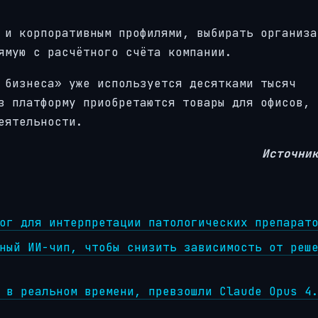
 и корпоративным профилями, выбирать организа
ямую с расчётного счёта компании.
 бизнеса» уже используется десятками тысяч
з платформу приобретаются товары для офисов, 
еятельности.
Источни
ог для интерпретации патологических препарат
ный ИИ-чип, чтобы снизить зависимость от реш
 в реальном времени, превзошли Claude Opus 4