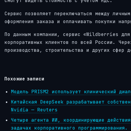
смогут видеть стоимость с учётом НДС.
Сервис позволяет переключаться между личным
оформления заказа и оплачивать покупки напр
По данным компании, сервис «Wildberries для
корпоративных клиентов по всей России. Чере
производства, строительства и других сфер д
Похожие записи
Модель PRISM2 использует клинический диал
Китайская DeepSeek разрабатывает собствен
Nvidia — Reuters
Четыре агента ИИ, координирующие действия
задачах корпоративного программирования.