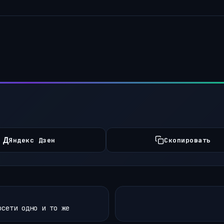
Д
Яндекс Дзен
Скопировать
осети одно и то же