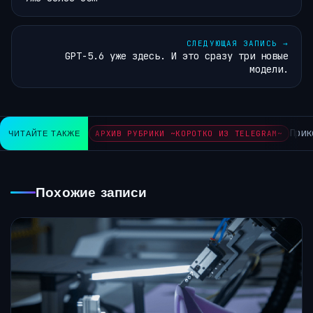
СЛЕДУЮЩАЯ ЗАПИСЬ
→
GPT-5.6 уже здесь. И это сразу три новые
модели.
Прико
ЧИТАЙТЕ ТАКЖЕ
АРХИВ РУБРИКИ ~КОРОТКО ИЗ TELEGRAM~
Похожие записи