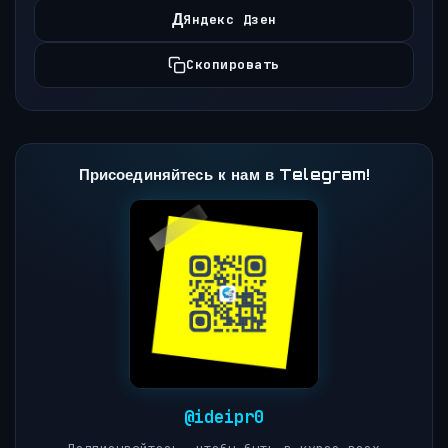
Д
Яндекс Дзен
Скопировать
Присоединяйтесь к нам в Telegram!
@ideipr0