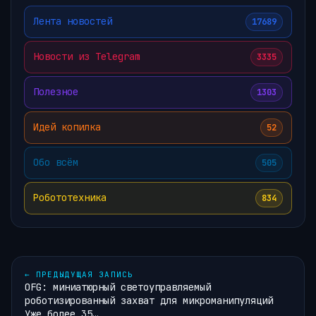
Лента новостей
17689
Новости из Telegram
3335
Полезное
1303
Идей копилка
52
Обо всём
505
Робототехника
834
←
ПРЕДЫДУЩАЯ ЗАПИСЬ
OFG: миниатюрный светоуправляемый
роботизированный захват для микроманипуляций
Уже более 35…