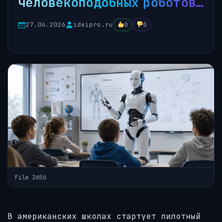
человекоподобных роботов…
27.06.2026
ideipro.ru
0
0
File 2656
В американских школах стартует пилотный