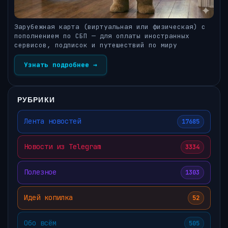
Зарубежная карта (виртуальная или физическая) с
пополнением по СБП — для оплаты иностранных
сервисов, подписок и путешествий по миру
Узнать подробнее →
РУБРИКИ
Лента новостей
17685
Новости из Telegram
3334
Полезное
1303
Идей копилка
52
Обо всём
505