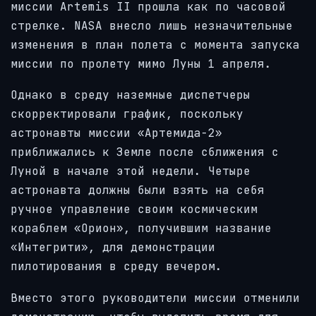
миссии Artemis II прошла как по часовой
стрелке. NASA внесло лишь незначительные
изменения в план полета с момента запуска
миссии по пролету мимо Луны 1 апреля.
Однако в среду наземные диспетчеры
скорректировали график, поскольку
астронавты миссии «Артемида-2»
приближались к Земле после сближения с
Луной в начале этой недели. Четыре
астронавта должны были взять на себя
ручное управление своим космическим
кораблем «Орион», получившим название
«Интегрити», для демонстрации
пилотирования в среду вечером.
Вместо этого руководители миссии отменили