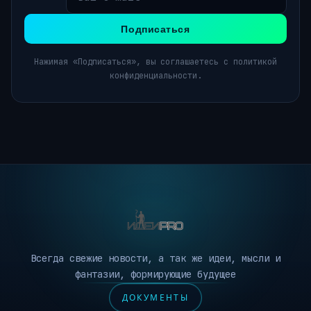
Подписаться
Нажимая «Подписаться», вы соглашаетесь с политикой
конфиденциальности.
Всегда свежие новости, а так же идеи, мысли и
фантазии, формирующие будущее
ДОКУМЕНТЫ