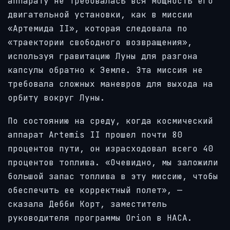
аппарату не требовалась вся мощность его
двигательной установки, как в миссии
«Артемида II», которая следовала по
«траектории свободного возвращения»,
используя гравитацию Луны для разгона
капсулы обратно к Земле. Эта миссия не
требовала сложных маневров для выхода на
орбиту вокруг Луны.
По состоянию на среду, когда космический
аппарат Artemis II прошел почти 80
процентов пути, он израсходовал всего 40
процентов топлива. «Очевидно, мы заложили
большой запас топлива в эту миссию, чтобы
обеспечить ее корректный полет», —
сказала Дебби Корт, заместитель
руководителя программы Orion в НАСА.