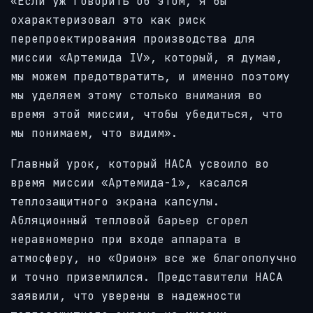
«Если уж говорить об этом, я бы
охарактеризовал это как риск
перепроектирования производства для
миссии «Артемида IV», который, я думаю,
мы можем предотвратить, и именно поэтому
мы уделяем этому столько внимания во
время этой миссии, чтобы убедиться, что
мы понимаем, что видим».
Главный урок, который НАСА усвоило во
время миссии «Артемида-1», касался
теплозащитного экрана капсулы.
Абляционный тепловой барьер сгорел
неравномерно при входе аппарата в
атмосферу, но «Орион» все же благополучно
и точно приземлился. Представители НАСА
заявили, что уверены в надежности