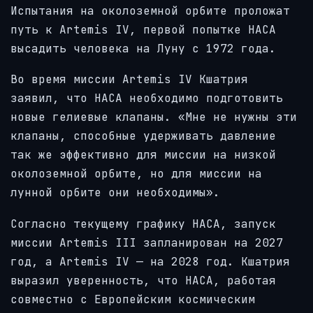
Испытания на околоземной орбите проложат
путь к Artemis IV, первой попытке НАСА
высадить человека на Луну с 1972 года.
Во время миссии Artemis IV Кшатрия
заявил, что НАСА необходимо подготовить
новые гелиевые клапаны. «Мне не нужны эти
клапаны, способные удерживать давление
так же эффективно для миссии на низкой
околоземной орбите, но для миссии на
лунной орбите они необходимы».
Согласно текущему графику НАСА, запуск
миссии Artemis III запланирован на 2027
год, а Artemis IV — на 2028 год. Кшатрия
выразил уверенность, что НАСА, работая
совместно с Европейским космическим