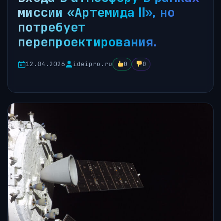
миссии «Артемида II», но
потребует
перепроектирования.
12.04.2026
ideipro.ru
0
0