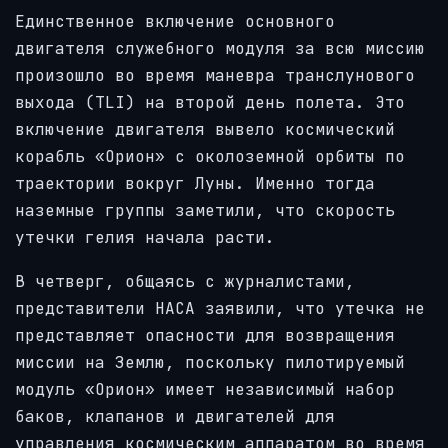
Единственное включение основного
двигателя служебного модуля за всю миссию
произошло во время маневра транслунового
выхода (TLI) на второй день полета. Это
включение двигателя вывело космический
корабль «Орион» с околоземной орбиты по
траектории вокруг Луны. Именно тогда
наземные группы заметили, что скорость
утечки гелия начала расти.
В четверг, общаясь с журналистами,
представители НАСА заявили, что утечка не
представляет опасности для возвращения
миссии на Землю, поскольку пилотируемый
модуль «Орион» имеет независимый набор
баков, клапанов и двигателей для
управления космическим аппаратом во время