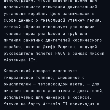
демонстрацию, чтобы выделить время для
дополнительного испытания двигательной
установки корабля. Цель заключалась в
сборе данных о «небольшой утечке» гелия,
который «Орион» использует для подачи
топлива через ряд баков и труб для
питания ракетных двигателей космического
корабля, сказал Джефф Радиган, ведущий
руководитель полетов НАСА в рамках миссии
«Артемида II».
Космический аппарат использует
гидразиновое топливо, смешанное с
окислителем — тетраоксидом азота, — для
питания основного двигателя и двигателей,
используемых для маневров в космосе.
Утечка на борту Artemis II происходит в