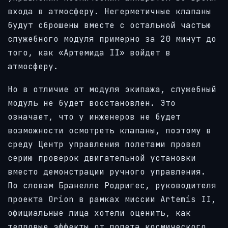
входа в атмосферу. Негерметичные клапаны
будут сброшены вместе с остальной частью
служебного модуля примерно за 20 минут до
того, как «Артемида II» войдет в
атмосферу.
Но в отличие от модуля экипажа, служебный
модуль не будет восстановлен. Это
означает, что у инженеров не будет
возможности осмотреть клапаны, поэтому в
среду Центр управления полетами провел
серию проверок двигательной установки
вместо демонстрации ручного управления.
По словам Бранелле Родригес, руководителя
проекта Orion в рамках миссии Artemis II,
официальные лица хотели оценить, как
тепловые эффекты от полета космического