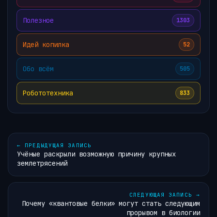
Полезное
1303
Идей копилка
52
Обо всём
505
Робототехника
833
←
ПРЕДЫДУЩАЯ ЗАПИСЬ
Учёные раскрыли возможную причину крупных
землетрясений
СЛЕДУЮЩАЯ ЗАПИСЬ
→
Почему «квантовые белки» могут стать следующим
прорывом в биологии