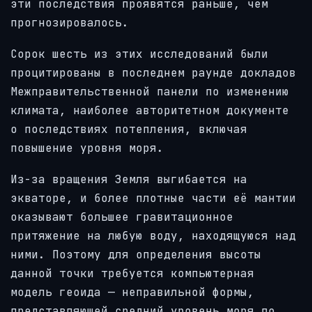
эти последствия проявятся раньше, чем
прогнозировалось.
Сорок шесть из этих исследований были
процитированы в последнем раунде докладов
Межправительственной панели по изменению
климата, наиболее авторитетном документе
о последствиях потепления, включая
повышение уровня моря.
Из-за вращения Земля выгибается на
экваторе, и более плотные части её мантии
оказывают большее гравитационное
притяжение на любую воду, находящуюся над
ними. Поэтому для определения высоты
данной точки требуется компьютерная
модель геоида — неправильной формы,
представляющей средний уровень моря по