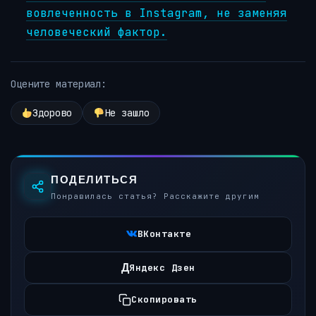
вовлеченность в Instagram, не заменяя
человеческий фактор.
Оцените материал:
Здорово
Не зашло
ПОДЕЛИТЬСЯ
Понравилась статья? Расскажите другим
ВКонтакте
Д
Яндекс Дзен
Скопировать