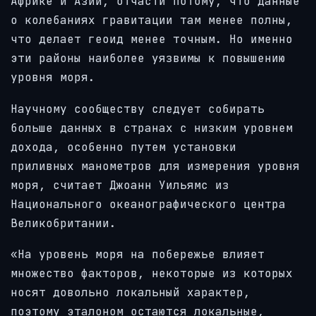
Африке и Азии, отчасти потому, что данные
о колебаниях гравитации там менее полны,
что делает геоид менее точным. Но именно
эти районы наиболее уязвимы к повышению
уровня моря.
Научному сообществу следует собирать
больше данных в странах с низким уровнем
дохода, особенно путем установки
приливных манометров для измерения уровня
моря, считает Джоанн Уильямс из
Национального океанографического центра
Великобритании.
«На уровень моря на побережье влияет
множество факторов, некоторые из которых
носят довольно локальный характер,
поэтому эталоном остаются локальные,