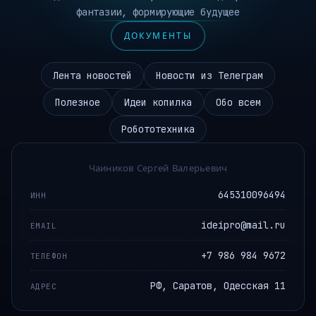
фантазии, формирующие будущее
ДОКУМЕНТЫ
Лента новостей
Новости из Телеграм
Полезное
Идеи копилка
Обо всем
Робототехника
Чаиников Сергей Валерьевич
645310096494
ИНН
ideipro@mail.ru
EMAIL
+7 986 984 9672
ТЕЛЕФОН
РФ, Саратов, Одесская 11
АДРЕС