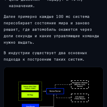
назначения.
Далее примерно каждые 100 мс система
пересобирает состояние мира и заново
решает, где автомобиль окажется через
доли секунды и какие управляющие команды
нужно выдать.
В индустрии существует два основных
подхода к построению таких систем.