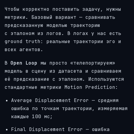
Чтобы корректно поставить задачу, нужны
метрики. Базовый вариант — сравнивать
предсказанную моделью траекторию
с эталоном из логов. В логах у нас есть
ground truth: реальные траектории эго и
всех агентов.
В
Open Loop
мы просто «телепортируем»
модель в сцену из датасета и сравниваем
её предсказание с эталоном. Используются
стандартные метрики Motion Prediction:
Average Displacement Error — средняя
ошибка по точкам траектории, измеряемая
каждые 100 мс;
Final Displacement Error — ошибка