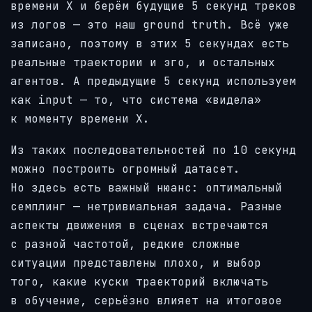
времени X и берём будущие 5 секунд треков
из логов — это наш ground truth. Всё уже
записано, поэтому в этих 5 секундах есть
реальные траектории и эго, и остальных
агентов. А предыдущие 5 секунд используем
как input — то, что система «видела»
к моменту времени X.
Из таких последовательностей по 10 секунд
можно построить огромный датасет.
Но здесь есть важный нюанс: оптимальный
семплинг — нетривиальная задача. Разные
аспекты движения в сценах встречаются
с разной частотой, редкие сложные
ситуации представлены плохо, и выбор
того, какие куски траекторий включать
в обучение, серьёзно влияет на итоговое