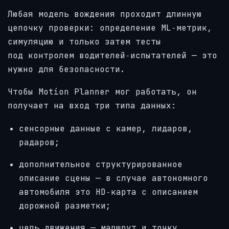
Любая модель вождения проходит длинную
цепочку проверки: определение ML‑метрик,
симуляцию и только затем тесты
под контролем водителей‑испытателей — это
нужно для безопасности.
Чтобы Motion Planner мог работать, он
получает на вход три типа данных:
сенсорные данные с камер, лидаров,
радаров;
дополнительное структурированное
описание сцены — в случае автономного
автомобиля это HD‑карта с описанием
дорожной разметки;
цель движения — маршрут и точку