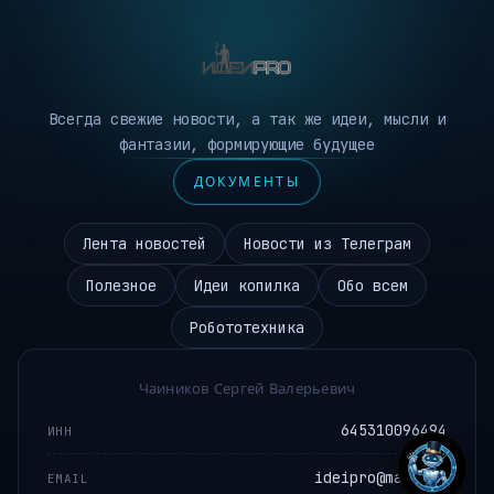
Всегда свежие новости, а так же идеи, мысли и
фантазии, формирующие будущее
ДОКУМЕНТЫ
Лента новостей
Новости из Телеграм
Полезное
Идеи копилка
Обо всем
Робототехника
Чаиников Сергей Валерьевич
645310096494
ИНН
ideipro@mail.ru
EMAIL