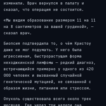
изменили. Врач вернулся в палату и
сказал, что операция не состоится.
«Мы видим образование размером 11 на 11
на 8 сантиметров за вашей грудиной», —
сказал врач.
Биопсия подтвердила то, о чём Кристоу
даже не мог подумать. У него была
агрессивная, быстрорастущая форма
неходжкинской лимфомы — редкий диагноз,
встречающийся примерно у одного из 420
000 человек и вызванный случайной
генетической мутацией, не связанной с
образом жизни, питанием или стрессом.
Опухоль существовала всего около трех
месяцев. Еще через три недели она