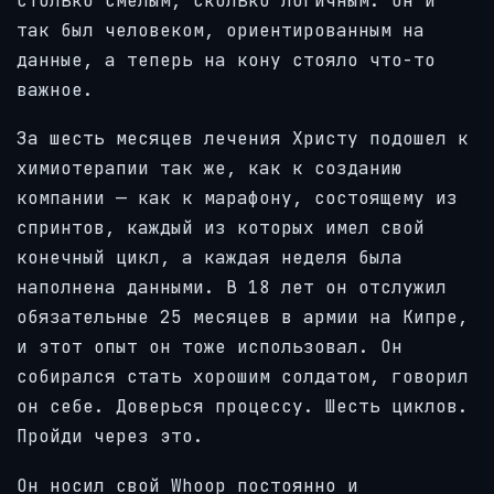
столько смелым, сколько логичным. Он и
так был человеком, ориентированным на
данные, а теперь на кону стояло что-то
важное.
За шесть месяцев лечения Христу подошел к
химиотерапии так же, как к созданию
компании — как к марафону, состоящему из
спринтов, каждый из которых имел свой
конечный цикл, а каждая неделя была
наполнена данными. В 18 лет он отслужил
обязательные 25 месяцев в армии на Кипре,
и этот опыт он тоже использовал. Он
собирался стать хорошим солдатом, говорил
он себе. Доверься процессу. Шесть циклов.
Пройди через это.
Он носил свой Whoop постоянно и