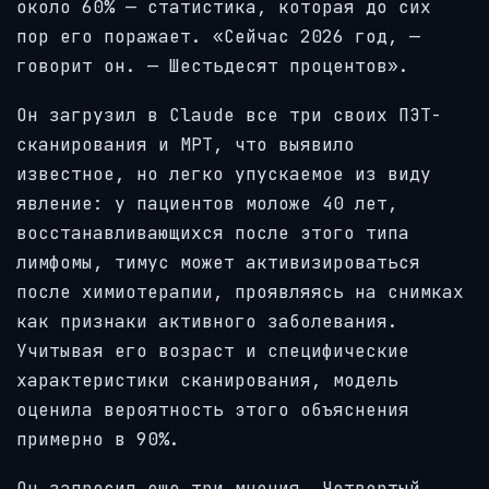
около 60% — статистика, которая до сих
пор его поражает. «Сейчас 2026 год, —
говорит он. — Шестьдесят процентов».
Он загрузил в Claude все три своих ПЭТ-
сканирования и МРТ, что выявило
известное, но легко упускаемое из виду
явление: у пациентов моложе 40 лет,
восстанавливающихся после этого типа
лимфомы, тимус может активизироваться
после химиотерапии, проявляясь на снимках
как признаки активного заболевания.
Учитывая его возраст и специфические
характеристики сканирования, модель
оценила вероятность этого объяснения
примерно в 90%.
Он запросил еще три мнения. Четвертый