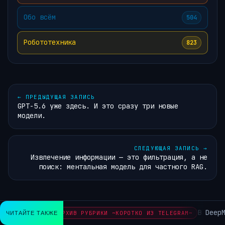
Обо всём
504
Робототехника
823
←
ПРЕДЫДУЩАЯ ЗАПИСЬ
GPT-5.6 уже здесь. И это сразу три новые
модели.
СЛЕДУЮЩАЯ ЗАПИСЬ
→
Извлечение информации — это фильтрация, а не
поиск: ментальная модель для частного RAG.
В DeepMi
ЧИТАЙТЕ ТАКЖЕ
АРХИВ РУБРИКИ ~КОРОТКО ИЗ TELEGRAM~