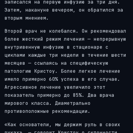
записался на первую инфузию за три дня.
Затем, накануне вечером, он обратился за
вторым мнением.
Второй врач не колебался. Он рекомендовал
более жесткий режим лечения — непрерывную
внутривенную инфузию в стационаре с
циклами каждые три недели в течение шести
месяцев — ссылаясь на специфическую
патологию Кристоу. Более легкое лечение
имело примерно 60% успеха в его случае.
Агрессивное лечение увеличило этот
показатель примерно до 85%. Два врача
мирового класса. Диаметрально
противоположные рекомендации.
«Как основатели, мы держим руль в своих
руках», — говорит Кристоу о склонности