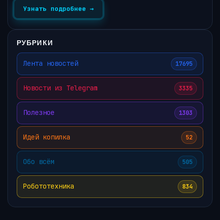
Узнать подробнее →
РУБРИКИ
Лента новостей
17695
Новости из Telegram
3335
Полезное
1303
Идей копилка
52
Обо всём
505
Робототехника
834