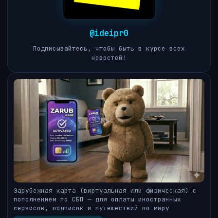
@ideipr0
Подписывайтесь, чтобы быть в курсе всех
новостей!
Зарубежная карта (виртуальная или физическая) с
пополнением по СБП — для оплаты иностранных
сервисов, подписок и путешествий по миру