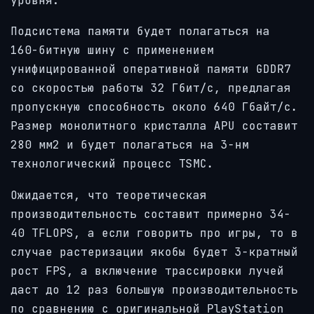
уровня.
Подсистема памяти будет полагаться на
160-битную шину с применением
унифицированной оперативной памяти GDDR7
со скоростью работы 32 Гбит/с, предлагая
пропускную способность около 640 Гбайт/с.
Размер монолитного кристалла APU составит
280 мм2 и будет полагаться на 3-нм
технологический процесс TSMC.
Ожидается, что теоретическая
производительность составит примерно 34-
40 TFLOPS, а если говорить про игры, то в
случае растеризации якобы будет 3-кратный
рост FPS, а включение трассировки лучей
даст до 12 раз большую производительность
по сравнению с оригинальной PlayStation