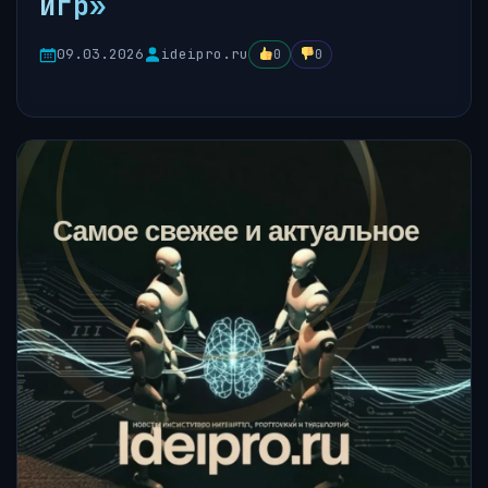
игр»
09.03.2026
ideipro.ru
0
0