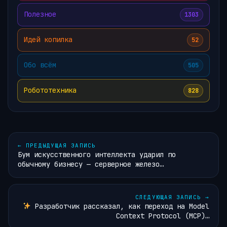
Полезное
1303
Идей копилка
52
Обо всём
505
Робототехника
828
←
ПРЕДЫДУЩАЯ ЗАПИСЬ
Бум искусственного интеллекта ударил по
обычному бизнесу — серверное железо…
СЛЕДУЮЩАЯ ЗАПИСЬ
→
Разработчик рассказал, как переход на Model
Context Protocol (MCP)…