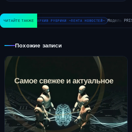
Модель PRIS
ЧИТАЙТЕ ТАКЖЕ
АРХИВ РУБРИКИ ~ЛЕНТА НОВОСТЕЙ~
Похожие записи