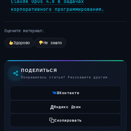
Claude Opus 4.8 в задачах
корпоративного программирования.
Оцените материал:
Здорово
Не зашло
ПОДЕЛИТЬСЯ
Понравилась статья? Расскажите другим
ВКонтакте
Д
Яндекс Дзен
Скопировать