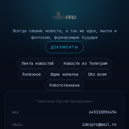
Всегда свежие новости, а так же идеи, мысли и
фантазии, формирующие будущее
ДОКУМЕНТЫ
Лента новостей
Новости из Телеграм
Полезное
Идеи копилка
Обо всем
Робототехника
Чаиников Сергей Валерьевич
645310096494
ИНН
ideipro@mail.ru
EMAIL